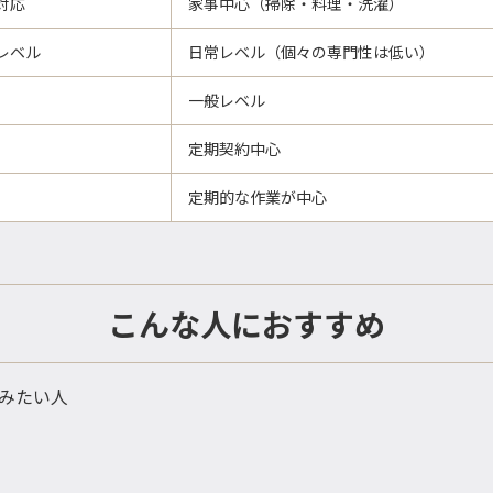
対応
家事中心（掃除・料理・洗濯）
レベル
日常レベル（個々の専門性は低い）
一般レベル
定期契約中心
定期的な作業が中心
こんな人におすすめ
みたい人