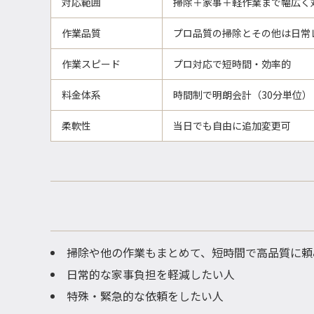
対応範囲
掃除＋家事＋軽作業まで幅広く
作業品質
プロ品質の掃除とその他は日常
作業スピード
プロ対応で短時間・効率的
料金体系
時間制で明朗会計（30分単位）
柔軟性
当日でも自由に追加変更可
掃除や他の作業もまとめて、短時間で高品質に頼
日常的な家事負担を軽減したい人
特殊・緊急的な依頼をしたい人