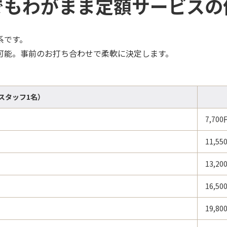
でもわがまま定額サービスの
系です。
可能。事前のお打ち合わせで柔軟に決定します。
スタッフ1名）
7,700
11,55
13,20
16,50
19,80