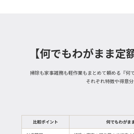
【何でもわがまま定
掃除も家事雑務も軽作業もまとめて頼める『何で
それぞれ特徴や得意分
比較ポイント
何でもわがま