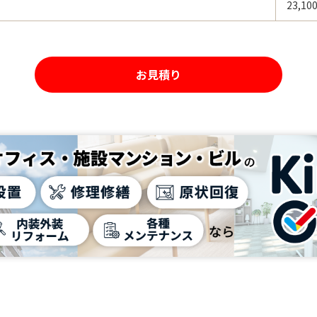
23,10
お見積り