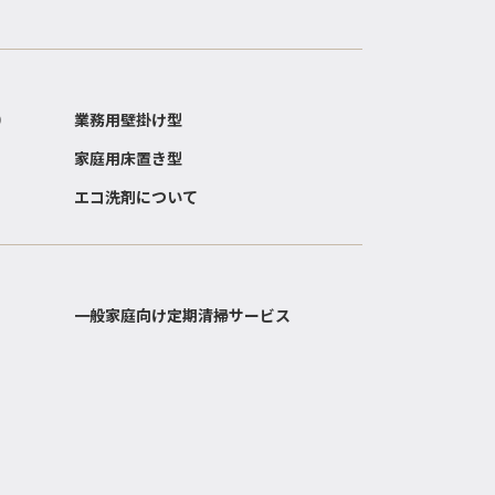
）
業務用壁掛け型
家庭用床置き型
エコ洗剤について
一般家庭向け定期清掃サービス