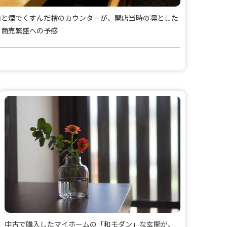
油と煙でくすんだ檜のカウンターが、開店当時の凛とした
と商売繁盛への予感
中古で購入したマイホームの「和モダン」な玄関が、