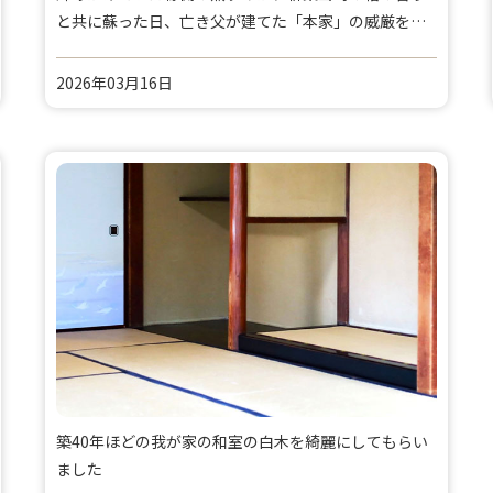
と共に蘇った日、亡き父が建てた「本家」の威厳を取
り戻す物語
2026年03月16日
築40年ほどの我が家の和室の白木を綺麗にしてもらい
ました