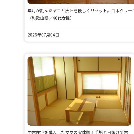
年月が刻んだヤニと灰汁を優しくリセット。白木クリー
（和歌山県／40代女性）
2026年07月04日
中古住宅を購入したママの実体験！手垢と日焼けで古