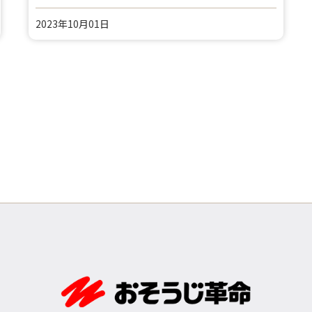
2023年10月01日