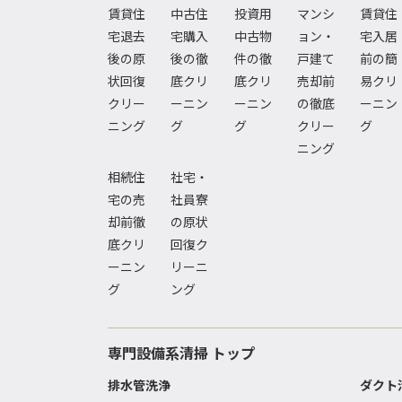
賃貸住
中古住
投資用
マンシ
賃貸住
宅退去
宅購入
中古物
ョン・
宅入居
後の原
後の徹
件の徹
戸建て
前の簡
状回復
底クリ
底クリ
売却前
易クリ
クリー
ーニン
ーニン
の徹底
ーニン
ニング
グ
グ
クリー
グ
ニング
相続住
社宅・
宅の売
社員寮
却前徹
の原状
底クリ
回復ク
ーニン
リーニ
グ
ング
専門設備系清掃 トップ
排水管洗浄
ダクト