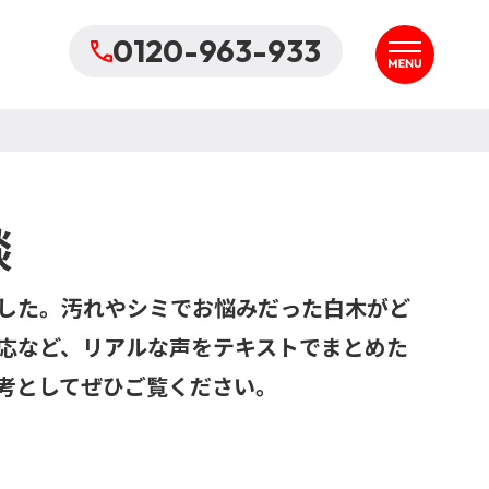
0120-963-933
談
した。汚れやシミでお悩みだった白木がど
応など、リアルな声をテキストでまとめた
考としてぜひご覧ください。