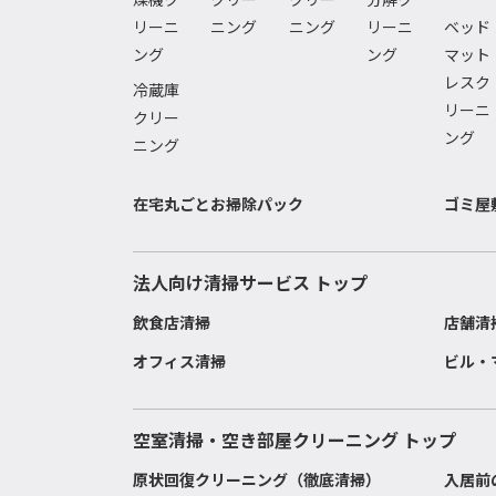
リーニ
ニング
ニング
リーニ
ベッド
ング
ング
マット
レスク
冷蔵庫
リーニ
クリー
ング
ニング
在宅丸ごとお掃除パック
ゴミ屋
法人向け清掃サービス トップ
飲食店清掃
店舗清
オフィス清掃
ビル・
空室清掃・空き部屋クリーニング トップ
原状回復クリーニング（徹底清掃）
入居前