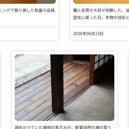
ニングで取り戻した和室の品格
職人気質の大将が体験した、
空気に戻った日。本物の技術
2026年06月13日
諦めかけていた縁側の黒ずみが、新築当時の檜の香り