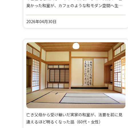
臭かった和室が、カフェのような和モダン空間へ生ま
れ変わった日
2026年04月30日
亡き父母から受け継いだ実家の和室が、法要を前に見
違えるほど明るくなった話（60代・女性）