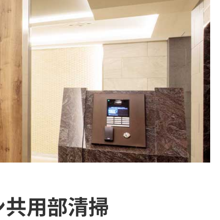
ン共用部清掃