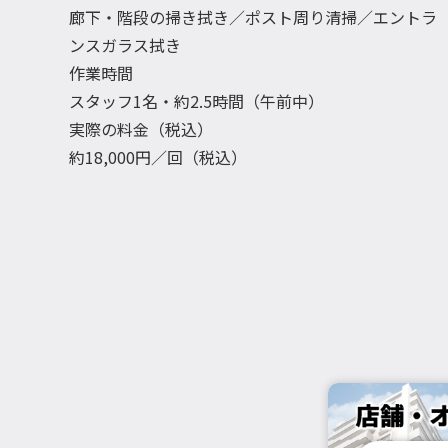
廊下・階段の掃き拭き／ポスト周り清掃／エントラ
ンスガラス拭き
作業時間
スタッフ1名・約2.5時間（午前中）
実際の料金（税込）
約18,000円／回（税込）