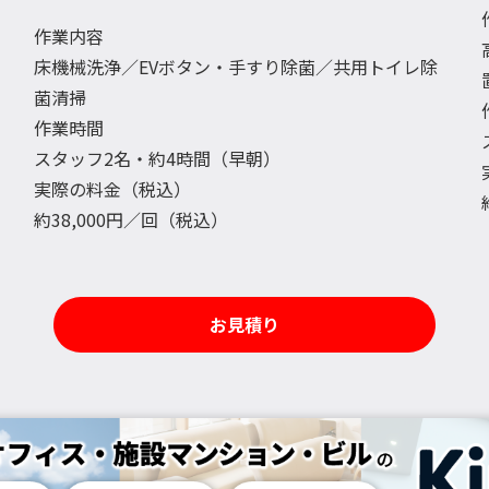
作業内容
床機械洗浄／EVボタン・手すり除菌／共用トイレ除
菌清掃
作業時間
スタッフ2名・約4時間（早朝）
実際の料金（税込）
約38,000円／回（税込）
お見積り