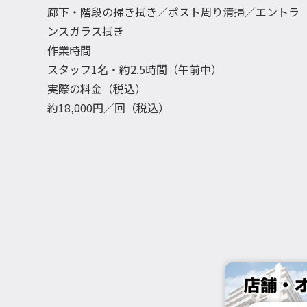
廊下・階段の掃き拭き／ポスト周り清掃／エントラ
ンスガラス拭き
作業時間
スタッフ1名・約2.5時間（午前中）
実際の料金（税込）
約18,000円／回（税込）