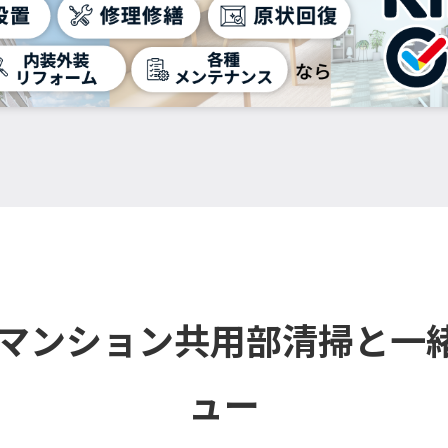
・マンション共用部清掃と一
ュー