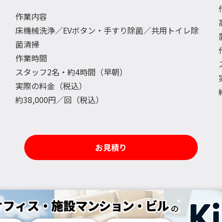
作業内容
床機械洗浄／EVボタン・手すり除菌／共用トイレ除
菌清掃
作業時間
スタッフ2名・約4時間（早朝）
実際の料金（税込）
約38,000円／回（税込）
お見積り