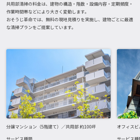
共用部清掃の料金は、建物の構造・階数・設備内容・定期頻度・
作業時間帯などにより大きく変動します。
おそうじ革命では、無料の現地見積りを実施し、建物ごとに最適
な清掃プランをご提案しています。
分譲マンション（5階建て）／共用部 約100坪
オフィスビ
サービス種類
サービス種