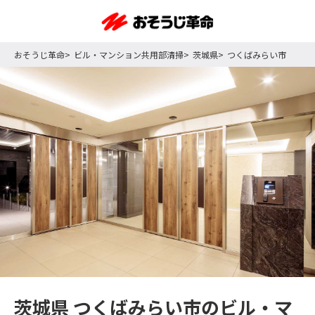
おそうじ革命
ビル・マンション共用部清掃
茨城県
つくばみらい市
茨城県 つくばみらい市のビル・マ