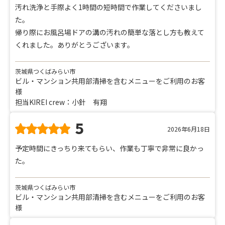
汚れ洗浄と手際よく1時間の短時間で作業してくださいまし
た。
帰り際にお風呂場ドアの溝の汚れの簡単な落とし方も教えて
くれました。ありがとうございます。
茨城県つくばみらい市
ビル・マンション共用部清掃を含むメニューをご利用のお客
様
担当KIREI crew：小針 有翔
5
2026年6月18日
予定時間にきっちり来てもらい、作業も丁寧で非常に良かっ
た。
茨城県つくばみらい市
ビル・マンション共用部清掃を含むメニューをご利用のお客
様