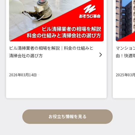
ビル清掃業者の相場を解説｜料金の仕組みと
マンショ
清掃会社の選び方
由！快適
2026年03月14日
2025年03
お役立ち情報を見る