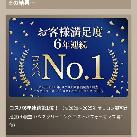
その結果…
コスパ6年連続第1位！
（※2020～2025年 オリコン顧客満
足度(R)調査 ハウスクリーニング コストパフォーマンス 第1
位）