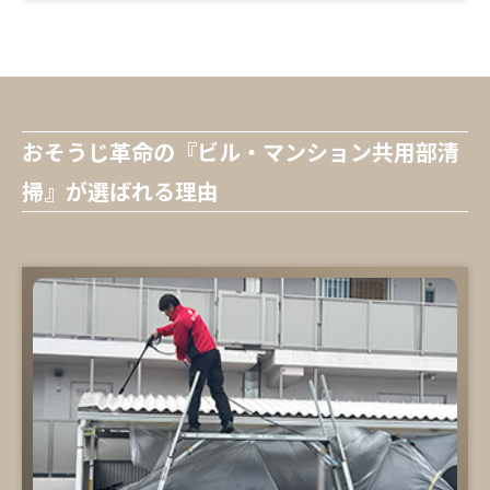
おそうじ革命の『ビル・マンション共用部清
掃』が選ばれる理由