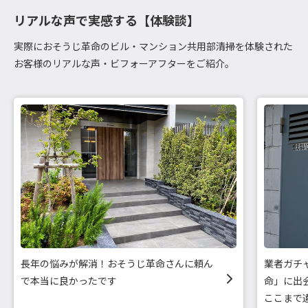
リアルな声で実感する【体験談】
実際におそうじ革命のビル・マンション共用部清掃を体験された
お客様のリアルな声・ビフォーアフターをご紹介。
長年の悩みが解消！おそうじ革命さんに頼ん
業者ガチ
で本当に良かったです
命」に出
ここまで