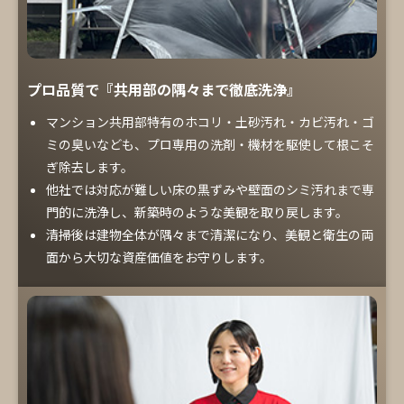
プロ品質で『共用部の隅々まで徹底洗浄』
マンション共用部特有のホコリ・土砂汚れ・カビ汚れ・ゴ
ミの臭いなども、プロ専用の洗剤・機材を駆使して根こそ
ぎ除去します。
他社では対応が難しい床の黒ずみや壁面のシミ汚れまで専
門的に洗浄し、新築時のような美観を取り戻します。
清掃後は建物全体が隅々まで清潔になり、美観と衛生の両
面から大切な資産価値をお守りします。