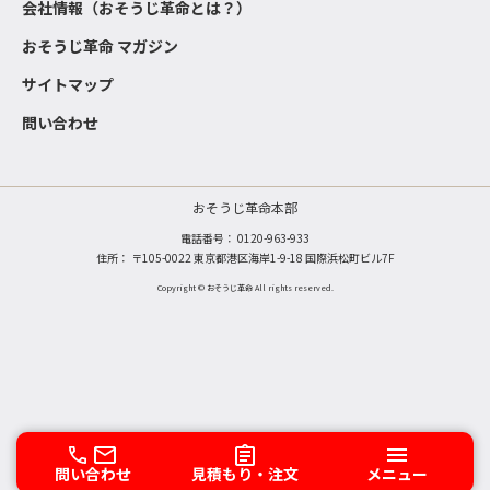
会社情報（おそうじ革命とは？）
おそうじ革命 マガジン
サイトマップ
問い合わせ
おそうじ革命本部
電話番号：
0120-963-933
住所： 〒105-0022 東京都港区海岸1-9-18 国際浜松町ビル7F
Copyright © おそうじ革命 All rights reserved.
問い合わせ
見積もり・注文
メニュー