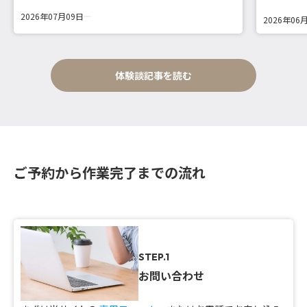
2026年07月09日
2026年06
体験談記事を読む
ご予約から作業完了までの流れ
STEP.1
お問い合わせ