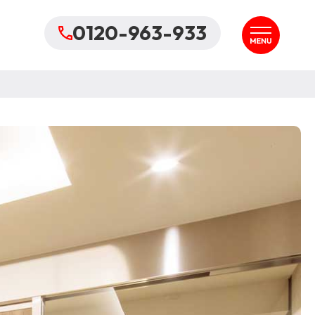
0120-963-933