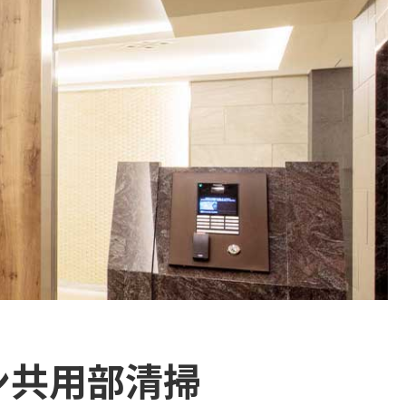
ン共用部清掃