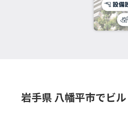
岩手県 八幡平市でビ