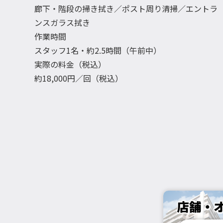
廊下・階段の掃き拭き／ポスト周り清掃／エントラ
ンスガラス拭き
作業時間
スタッフ1名・約2.5時間（午前中）
実際の料金（税込）
約18,000円／回（税込）