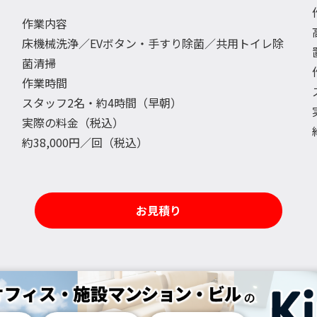
作業内容
床機械洗浄／EVボタン・手すり除菌／共用トイレ除
菌清掃
作業時間
スタッフ2名・約4時間（早朝）
実際の料金（税込）
約38,000円／回（税込）
お見積り