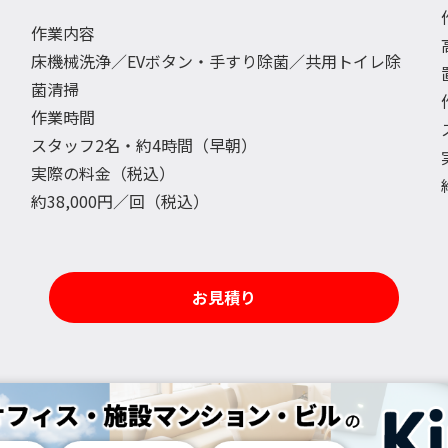
作業内容
床機械洗浄／EVボタン・手すり除菌／共用トイレ除
菌清掃
作業時間
スタッフ2名・約4時間（早朝）
実際の料金（税込）
約38,000円／回（税込）
お見積り