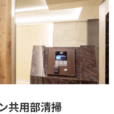
ン共用部清掃