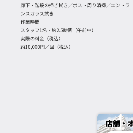
廊下・階段の掃き拭き／ポスト周り清掃／エントラ
ンスガラス拭き
作業時間
スタッフ1名・約2.5時間（午前中）
実際の料金（税込）
約18,000円／回（税込）