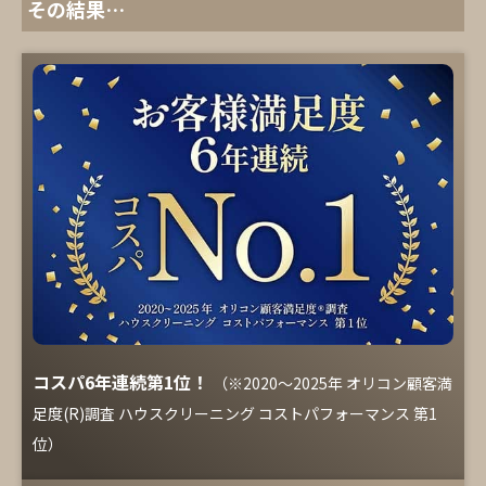
その結果…
コスパ6年連続第1位！
（※2020～2025年 オリコン顧客満
足度(R)調査 ハウスクリーニング コストパフォーマンス 第1
位）