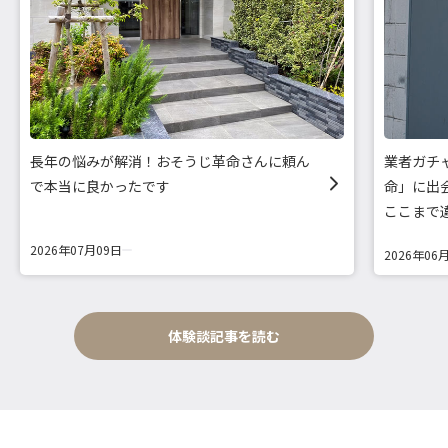
長年の悩みが解消！おそうじ革命さんに頼ん
業者ガチ
で本当に良かったです
命」に出
ここまで
2026年07月09日
2026年06
体験談記事を読む