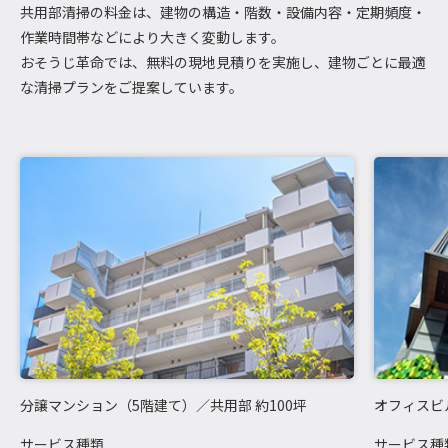
共用部清掃の料金は、建物の構造・階数・設備内容・定期頻度・
作業時間帯などにより大きく変動します。
おそうじ革命では、無料の現地見積りを実施し、建物ごとに最適
な清掃プランをご提案しています。
分譲マンション（5階建て）／共用部 約100坪
オフィスビ
サービス種類
サービス種