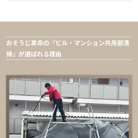
おそうじ革命の『ビル・マンション共用部清
掃』が選ばれる理由