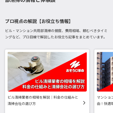
プロ視点の解説【お役立ち情報】
ビル・マンション共用部清掃の頻度、費用相場、頼むべきタイミ
ングなど、プロ目線で解説したお役立ち記事をまとめています。
ビル清掃業者の相場を解説｜料金の仕組みと
マンショ
清掃会社の選び方
由！快適