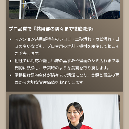
プロ品質で『共用部の隅々まで徹底洗浄』
マンション共用部特有のホコリ・土砂汚れ・カビ汚れ・ゴ
ミの臭いなども、プロ専用の洗剤・機材を駆使して根こそ
ぎ除去します。
他社では対応が難しい床の黒ずみや壁面のシミ汚れまで専
門的に洗浄し、新築時のような美観を取り戻します。
清掃後は建物全体が隅々まで清潔になり、美観と衛生の両
面から大切な資産価値をお守りします。