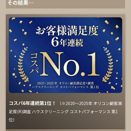
その結果…
コスパ6年連続第1位！
（※2020～2025年 オリコン顧客満
足度(R)調査 ハウスクリーニング コストパフォーマンス 第1
位）