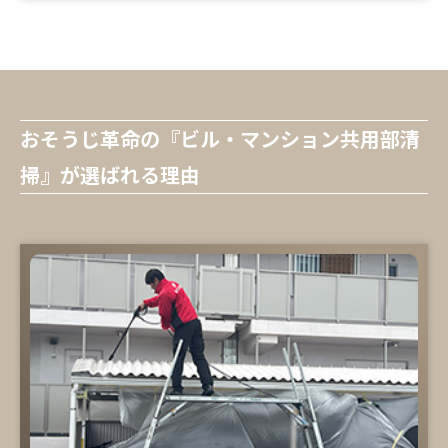
おそうじ革命の『ビル・マンション共用部清
掃』が選ばれる理由