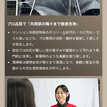
プロ品質で『共用部の隅々まで徹底洗浄』
マンション共用部特有のホコリ・土砂汚れ・カビ汚れ・ゴ
ミの臭いなども、プロ専用の洗剤・機材を駆使して根こそ
ぎ除去します。
他社では対応が難しい床の黒ずみや壁面のシミ汚れまで専
門的に洗浄し、新築時のような美観を取り戻します。
清掃後は建物全体が隅々まで清潔になり、美観と衛生の両
面から大切な資産価値をお守りします。