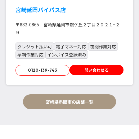
宮崎延岡バイパス店
〒882-0865 宮崎県延岡市鶴ケ丘２丁目２０２１−２
９
クレジット払い可
電子マネー対応
夜間作業対応
早朝作業対応
インボイス登録済み
問い合わせる
0120-139-743
宮崎県串間市の店舗一覧