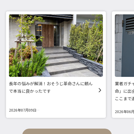
長年の悩みが解消！おそうじ革命さんに頼ん
業者ガチ
で本当に良かったです
命」に出
ここまで
2026年07月09日
2026年06