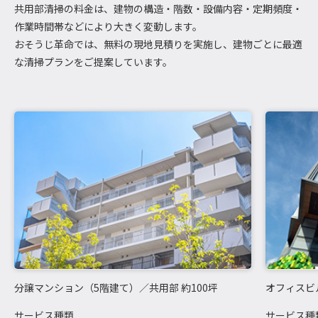
共用部清掃の料金は、建物の構造・階数・設備内容・定期頻度・
作業時間帯などにより大きく変動します。
おそうじ革命では、無料の現地見積りを実施し、建物ごとに最適
な清掃プランをご提案しています。
分譲マンション（5階建て）／共用部 約100坪
オフィスビ
サービス種類
サービス種