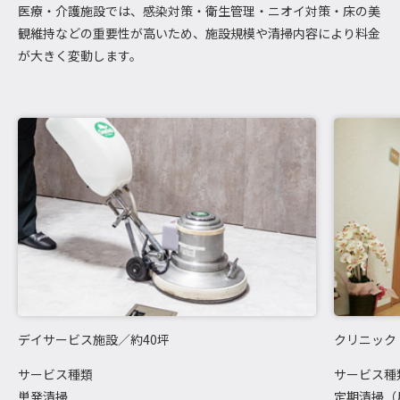
医療・介護施設では、感染対策・衛生管理・ニオイ対策・床の美
観維持などの重要性が高いため、施設規模や清掃内容により料金
が大きく変動します。
デイサービス施設／約40坪
クリニック
サービス種類
サービス種
単発清掃
定期清掃（