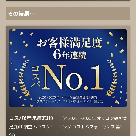
その結果…
コスパ6年連続第1位！
（※2020～2025年 オリコン顧客満
足度(R)調査 ハウスクリーニング コストパフォーマンス 第1
位）