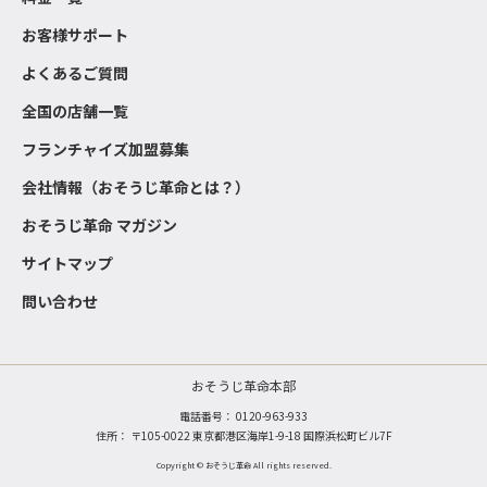
お客様サポート
よくあるご質問
全国の店舗一覧
フランチャイズ加盟募集
会社情報（おそうじ革命とは？）
おそうじ革命 マガジン
サイトマップ
問い合わせ
おそうじ革命本部
電話番号：
0120-963-933
住所： 〒105-0022 東京都港区海岸1-9-18 国際浜松町ビル7F
Copyright © おそうじ革命 All rights reserved.