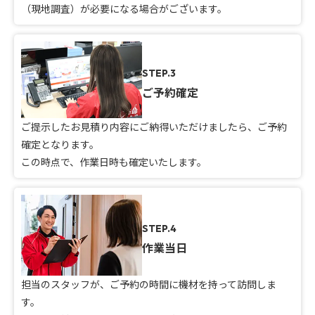
（現地調査）が必要になる場合がございます。
STEP.3
ご予約確定
ご提示したお見積り内容にご納得いただけましたら、ご予約
確定となります。
この時点で、作業日時も確定いたします。
STEP.4
作業当日
担当のスタッフが、ご予約の時間に機材を持って訪問しま
す。