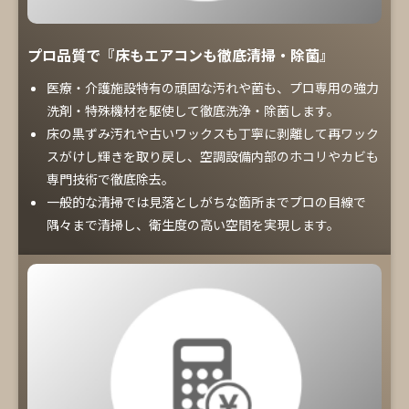
プロ品質で『床もエアコンも徹底清掃・除菌』
医療・介護施設特有の頑固な汚れや菌も、プロ専用の強力
洗剤・特殊機材を駆使して徹底洗浄・除菌します。
床の黒ずみ汚れや古いワックスも丁寧に剥離して再ワック
スがけし輝きを取り戻し、空調設備内部のホコリやカビも
専門技術で徹底除去。
一般的な清掃では見落としがちな箇所までプロの目線で
隅々まで清掃し、衛生度の高い空間を実現します。