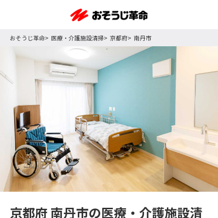
おそうじ革命
医療・介護施設清掃
京都府
南丹市
京都府 南丹市の医療・介護施設清