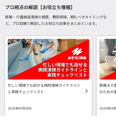
プロ視点の解説【お役立ち情報】
医療・介護施設清掃の頻度、費用相場、頼むべきタイミングな
ど、プロ目線で解説したお役立ち記事をまとめています。
忙しい現場でも回せる病院清掃ガイドライン
医療＆介
と実践チェックリスト
のための
2026年05月08日
2026年04