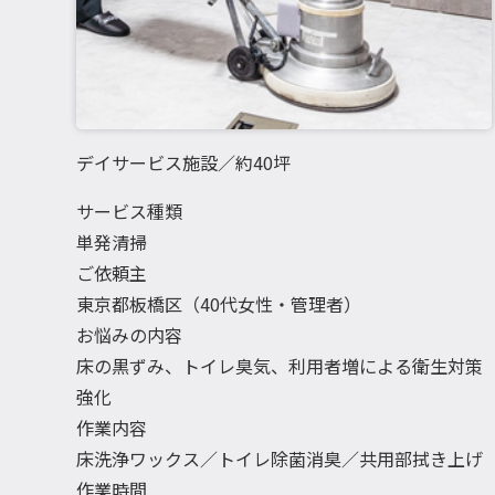
デイサービス施設／約40坪
サービス種類
単発清掃
ご依頼主
東京都板橋区（40代女性・管理者）
お悩みの内容
床の黒ずみ、トイレ臭気、利用者増による衛生対策
強化
作業内容
床洗浄ワックス／トイレ除菌消臭／共用部拭き上げ
作業時間