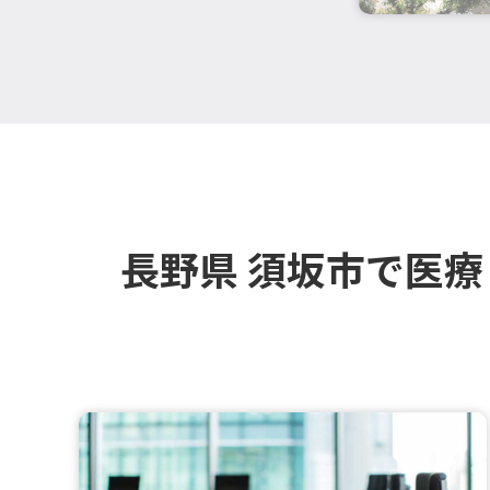
長野県 須坂市で医