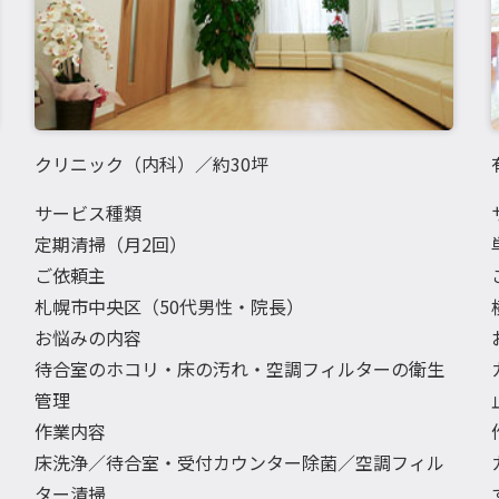
クリニック（内科）／約30坪
サービス種類
定期清掃（月2回）
ご依頼主
札幌市中央区（50代男性・院長）
お悩みの内容
待合室のホコリ・床の汚れ・空調フィルターの衛生
管理
作業内容
床洗浄／待合室・受付カウンター除菌／空調フィル
ター清掃