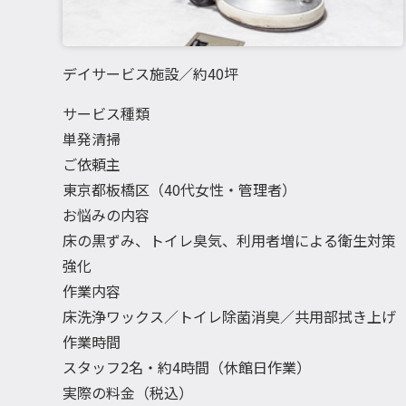
デイサービス施設／約40坪
サービス種類
単発清掃
ご依頼主
東京都板橋区（40代女性・管理者）
お悩みの内容
床の黒ずみ、トイレ臭気、利用者増による衛生対策
強化
作業内容
床洗浄ワックス／トイレ除菌消臭／共用部拭き上げ
作業時間
スタッフ2名・約4時間（休館日作業）
実際の料金（税込）