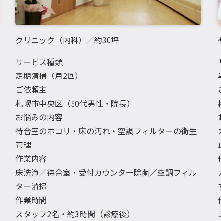
クリニック（内科）／約30坪
サービス種類
定期清掃（月2回）
ご依頼主
札幌市中央区（50代男性・院長）
お悩みの内容
待合室のホコリ・床の汚れ・空調フィルターの衛生
管理
作業内容
床洗浄／待合室・受付カウンター除菌／空調フィル
ター清掃
作業時間
スタッフ2名・約3時間（診療後）