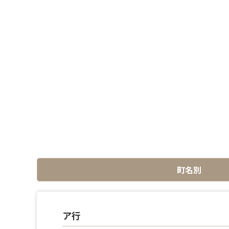
町名別
ア行