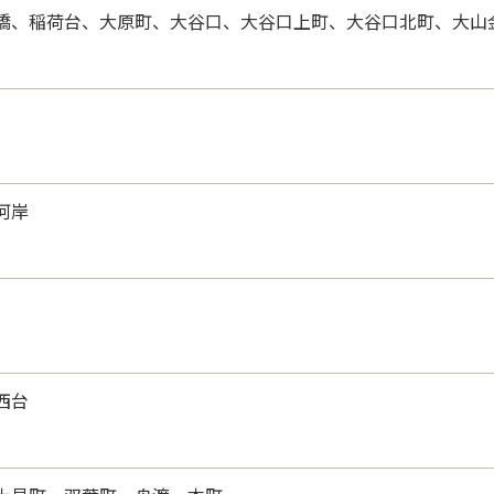
橋、稲荷台、大原町、大谷口、大谷口上町、大谷口北町、大山
河岸
西台