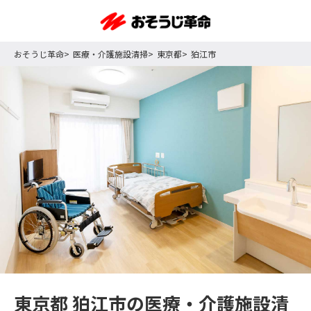
おそうじ革命
医療・介護施設清掃
東京都
狛江市
東京都 狛江市の医療・介護施設清