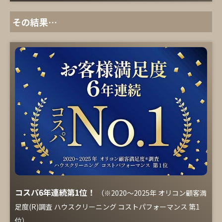
その結果…
コスパ6年連続第1位！
（※2020～2025年 オリコン顧客満
足度(R)調査 ハウスクリーニング コストパフォーマンス 第1
位）