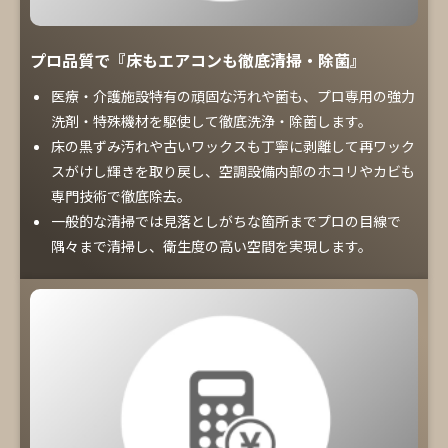
プロ品質で『床もエアコンも徹底清掃・除菌』
医療・介護施設特有の頑固な汚れや菌も、プロ専用の強力
洗剤・特殊機材を駆使して徹底洗浄・除菌します。
床の黒ずみ汚れや古いワックスも丁寧に剥離して再ワック
スがけし輝きを取り戻し、空調設備内部のホコリやカビも
専門技術で徹底除去。
一般的な清掃では見落としがちな箇所までプロの目線で
隅々まで清掃し、衛生度の高い空間を実現します。