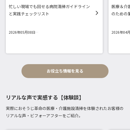
忙しい現場でも回せる病院清掃ガイドライン
医療＆介
と実践チェックリスト
のための
2026年05月08日
2026年04
お役立ち情報を見る
リアルな声で実感する【体験談】
実際におそうじ革命の医療・介護施設清掃を体験されたお客様の
リアルな声・ビフォーアフターをご紹介。