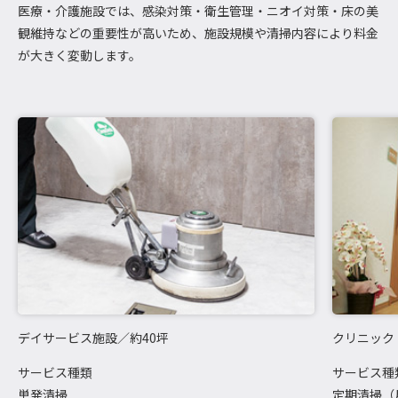
医療・介護施設では、感染対策・衛生管理・ニオイ対策・床の美
観維持などの重要性が高いため、施設規模や清掃内容により料金
が大きく変動します。
デイサービス施設／約40坪
クリニック
サービス種類
サービス種
単発清掃
定期清掃（