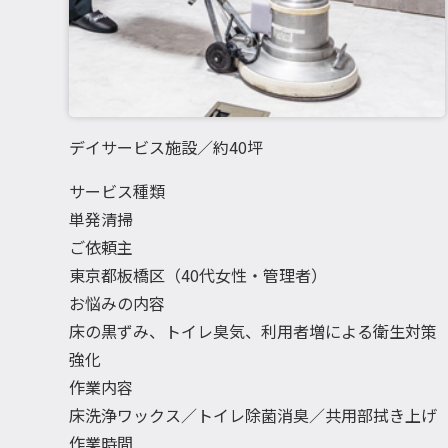
デイサービス施設／約40坪
サービス種類
単発清掃
ご依頼主
東京都板橋区（40代女性・管理者）
お悩みの内容
床の黒ずみ、トイレ臭気、利用者増による衛生対策
強化
作業内容
床洗浄ワックス／トイレ除菌消臭／共用部拭き上げ
作業時間