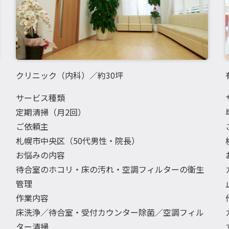
クリニック（内科）／約30坪
サービス種類
定期清掃（月2回）
ご依頼主
札幌市中央区（50代男性・院長）
お悩みの内容
待合室のホコリ・床の汚れ・空調フィルターの衛生
管理
作業内容
床洗浄／待合室・受付カウンター除菌／空調フィル
ター清掃