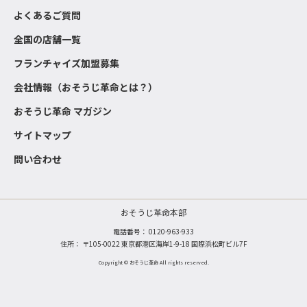
よくあるご質問
全国の店舗一覧
フランチャイズ加盟募集
会社情報（おそうじ革命とは？）
おそうじ革命 マガジン
サイトマップ
問い合わせ
おそうじ革命本部
電話番号：
0120-963-933
住所： 〒105-0022 東京都港区海岸1-9-18 国際浜松町ビル7F
Copyright © おそうじ革命 All rights reserved.