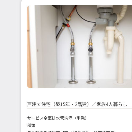
戸建て住宅（築15年・2階建）／家族4人暮らし
サービス
全室排水管洗浄（単発）
種類