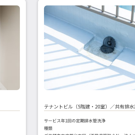
テナントビル（5階建・20室）／共有排
サービス
年1回の定期排水管洗浄
種類