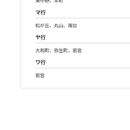
東中野、本町
マ行
松が丘、丸山、南台
ヤ行
大和町、弥生町、若宮
ワ行
若宮