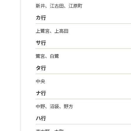
新井、江古田、江原町
カ行
上鷺宮、上高田
サ行
鷺宮、白鷺
タ行
中央
ナ行
中野、沼袋、野方
ハ行