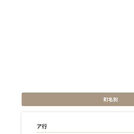
町名別
ア行