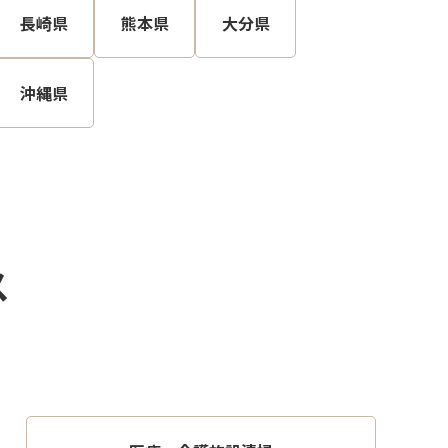
長崎県
熊本県
大分県
沖縄県
ス