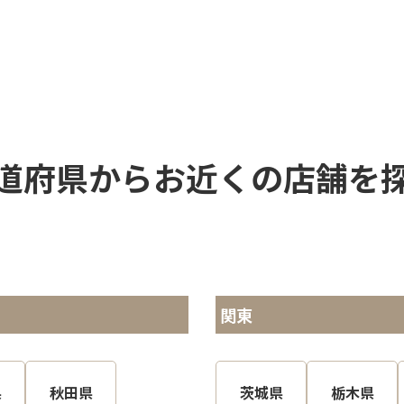
道府県からお近くの店舗を
関東
県
秋田県
茨城県
栃木県