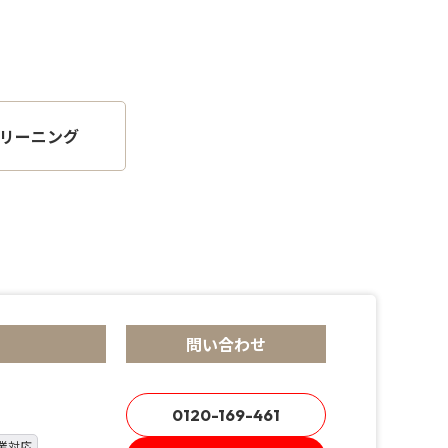
リーニング
問い合わせ
0120-169-461
業対応