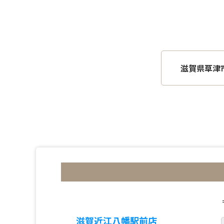
滋賀県草津
滋賀近江八幡駅前店