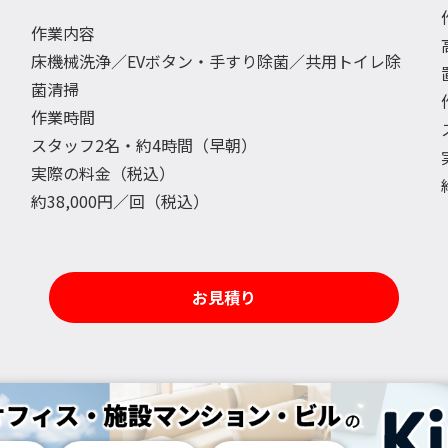
作業内容
床機械洗浄／EVボタン・手すり除菌／共用トイレ除
菌清掃
作業時間
スタッフ2名・約4時間（早朝）
実際の料金（税込）
約38,000円／回（税込）
お見積り