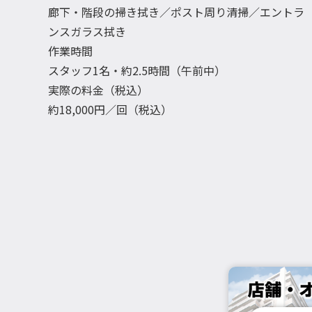
廊下・階段の掃き拭き／ポスト周り清掃／エントラ
ンスガラス拭き
作業時間
スタッフ1名・約2.5時間（午前中）
実際の料金（税込）
約18,000円／回（税込）