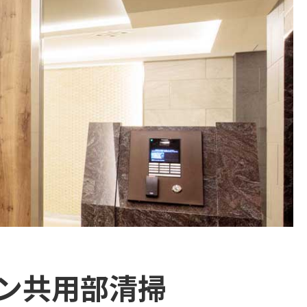
ン共用部清掃