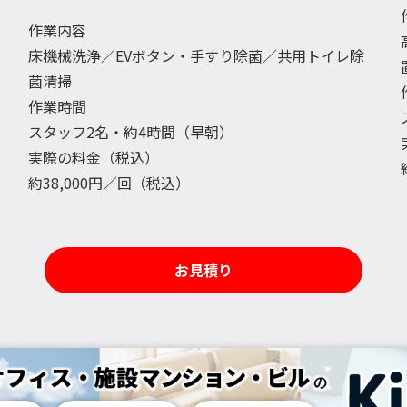
作業内容
床機械洗浄／EVボタン・手すり除菌／共用トイレ除
菌清掃
作業時間
スタッフ2名・約4時間（早朝）
実際の料金（税込）
約38,000円／回（税込）
お見積り