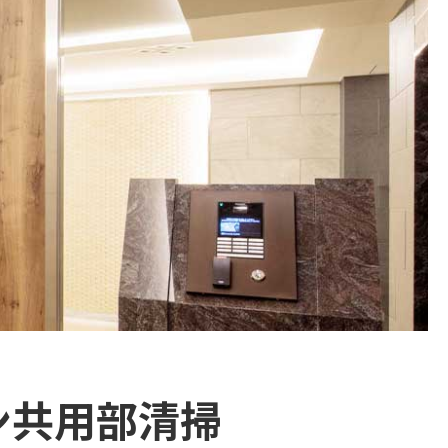
ン共用部清掃