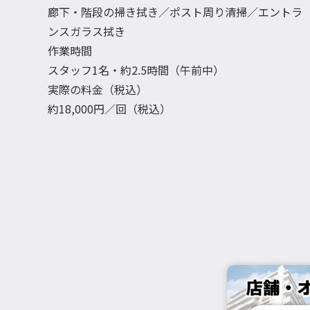
廊下・階段の掃き拭き／ポスト周り清掃／エントラ
ンスガラス拭き
作業時間
スタッフ1名・約2.5時間（午前中）
実際の料金（税込）
約18,000円／回（税込）