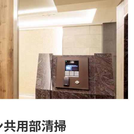
ン共用部清掃