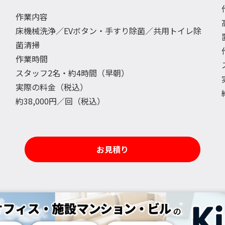
作業内容
床機械洗浄／EVボタン・手すり除菌／共用トイレ除
菌清掃
作業時間
スタッフ2名・約4時間（早朝）
実際の料金（税込）
約38,000円／回（税込）
お見積り