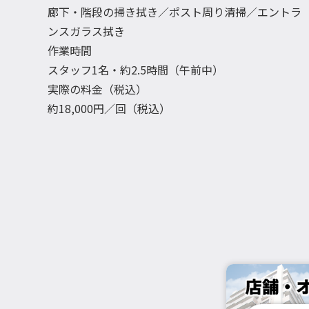
廊下・階段の掃き拭き／ポスト周り清掃／エントラ
ンスガラス拭き
作業時間
スタッフ1名・約2.5時間（午前中）
実際の料金（税込）
約18,000円／回（税込）