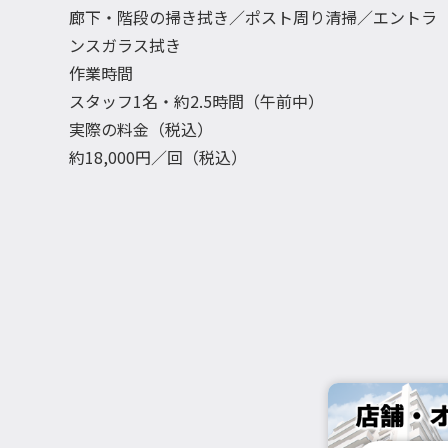
廊下・階段の掃き拭き／ポスト周り清掃／エントラ
ンスガラス拭き
作業時間
スタッフ1名・約2.5時間（午前中）
実際の料金（税込）
約18,000円／回（税込）