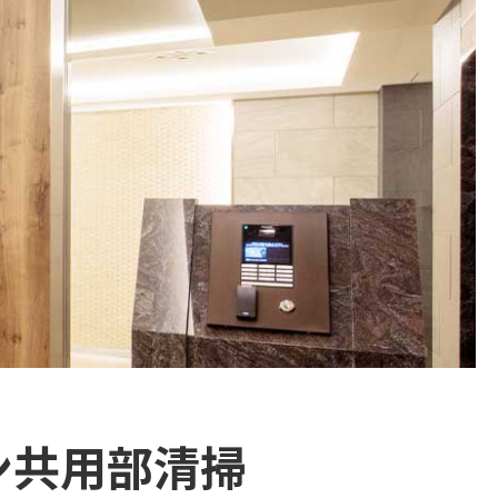
ン共用部清掃