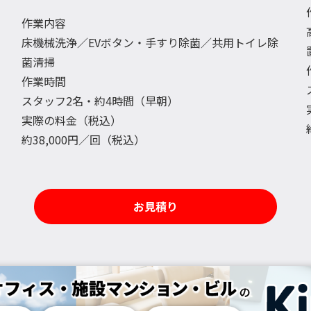
作業内容
床機械洗浄／EVボタン・手すり除菌／共用トイレ除
菌清掃
作業時間
スタッフ2名・約4時間（早朝）
実際の料金（税込）
約38,000円／回（税込）
お見積り