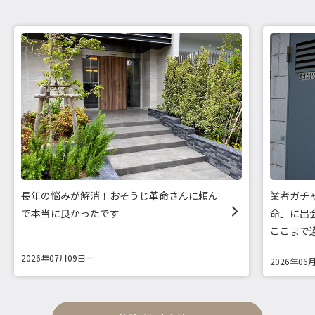
長年の悩みが解消！おそうじ革命さんに頼ん
業者ガチ
で本当に良かったです
命」に出
ここまで
2026年07月09日
2026年06