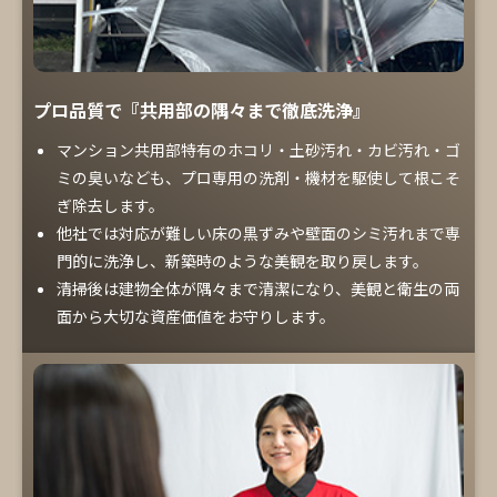
プロ品質で『共用部の隅々まで徹底洗浄』
マンション共用部特有のホコリ・土砂汚れ・カビ汚れ・ゴ
ミの臭いなども、プロ専用の洗剤・機材を駆使して根こそ
ぎ除去します。
他社では対応が難しい床の黒ずみや壁面のシミ汚れまで専
門的に洗浄し、新築時のような美観を取り戻します。
清掃後は建物全体が隅々まで清潔になり、美観と衛生の両
面から大切な資産価値をお守りします。