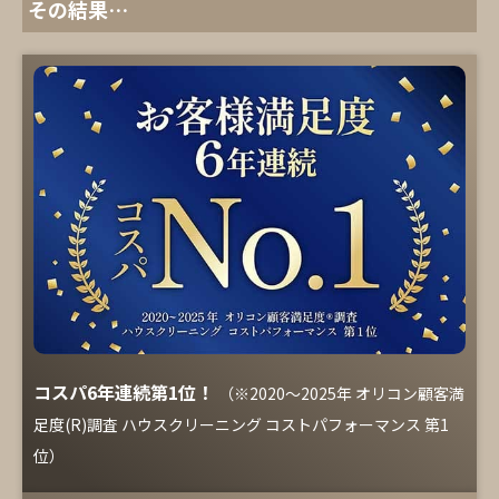
その結果…
コスパ6年連続第1位！
（※2020～2025年 オリコン顧客満
足度(R)調査 ハウスクリーニング コストパフォーマンス 第1
位）