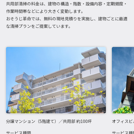
共用部清掃の料金は、建物の構造・階数・設備内容・定期頻度・
作業時間帯などにより大きく変動します。
おそうじ革命では、無料の現地見積りを実施し、建物ごとに最適
な清掃プランをご提案しています。
分譲マンション（5階建て）／共用部 約100坪
オフィスビ
サービス種類
サービス種