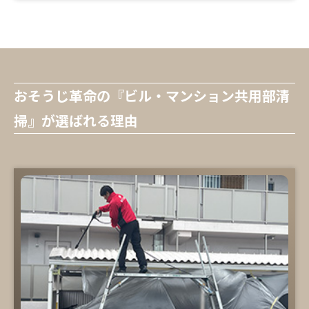
おそうじ革命の『ビル・マンション共用部清
掃』が選ばれる理由