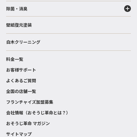
除菌・消臭
壁紙復元塗装
白木クリーニング
料金一覧
お客様サポート
よくあるご質問
全国の店舗一覧
フランチャイズ加盟募集
会社情報（おそうじ革命とは？）
おそうじ革命 マガジン
サイトマップ