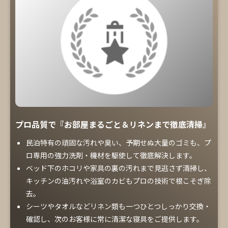
プロ品質で『お部屋まるごと＆リネンまで徹底清掃』
民泊特有の頑固な汚れや臭い、予期せぬ大量のゴミも、プ
ロ専用の強力洗剤・機材を駆使して徹底解決します。
ベッド下のホコリや家具の裏の汚れまで見逃さず清掃し、
キッチンの油汚れや浴室のカビもプロの技術で根こそぎ除
去。
シーツやタオルなどリネン類も一つひとつしっかり交換・
確認し、次のお客様に常に清潔な寝具をご提供します。