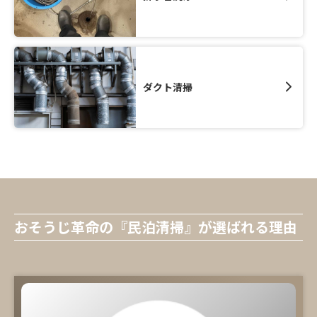
ダクト清掃
おそうじ革命の『民泊清掃』が選ばれる理由