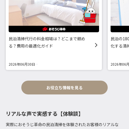
民泊清掃代行の料金相場は？どこまで頼め
民泊の1
る？費用の最適化ガイド
化する清
2026年06月30日
2026年06
お役立ち情報を見る
リアルな声で実感する【体験談】
実際におそうじ革命の民泊清掃を体験されたお客様のリアルな