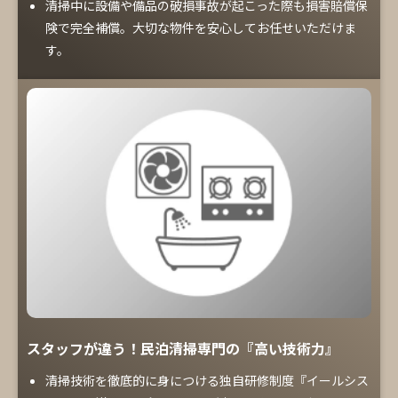
清掃中に設備や備品の破損事故が起こった際も損害賠償保
険で完全補償。大切な物件を安心してお任せいただけま
す。
スタッフが違う！民泊清掃専門の『高い技術力』
清掃技術を徹底的に身につける独自研修制度『イールシス