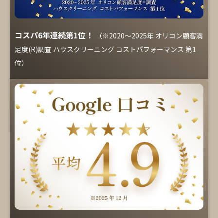
コスパ6年連続第1位！
（※2020～2025年 オリコン顧客満
足度(R)調査 ハウスクリーニング コストパフォーマンス 第1
位）