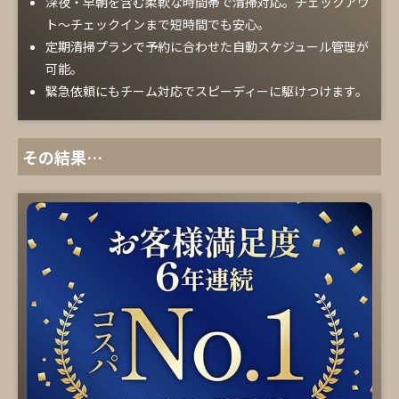
深夜・早朝を含む柔軟な時間帯で清掃対応。チェックアウ
ト～チェックインまで短時間でも安心。
定期清掃プランで予約に合わせた自動スケジュール管理が
可能。
緊急依頼にもチーム対応でスピーディーに駆けつけます。
その結果…