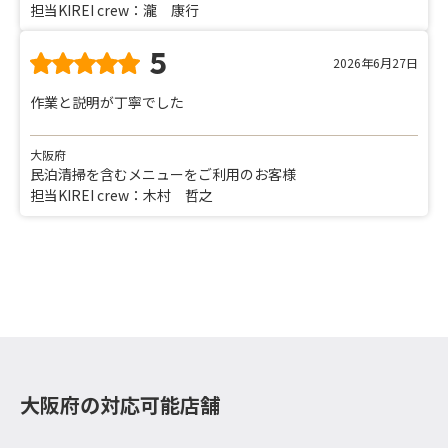
担当KIREI crew：瀧 康行
5
2026年6月27日
作業と説明が丁寧でした
大阪府
民泊清掃を含むメニューをご利用のお客様
担当KIREI crew：木村 哲之
大阪府の対応可能店舗