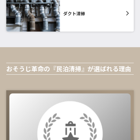
ダクト清掃
おそうじ革命の『民泊清掃』が選ばれる理由