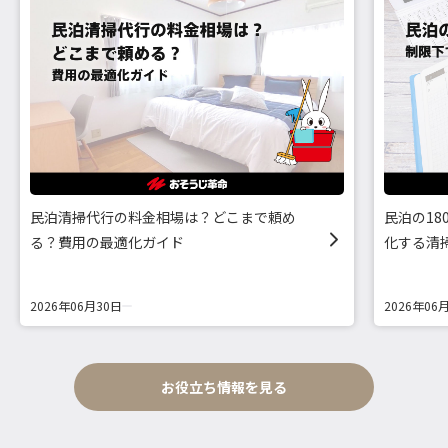
民泊清掃代行の料金相場は？どこまで頼め
民泊の1
る？費用の最適化ガイド
化する清
2026年06月30日
2026年06
お役立ち情報を見る