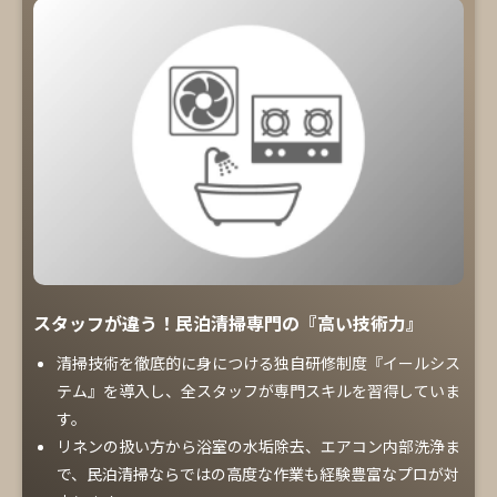
スタッフが違う！民泊清掃専門の『高い技術力』
清掃技術を徹底的に身につける独自研修制度『イールシス
テム』を導入し、全スタッフが専門スキルを習得していま
す。
リネンの扱い方から浴室の水垢除去、エアコン内部洗浄ま
で、民泊清掃ならではの高度な作業も経験豊富なプロが対