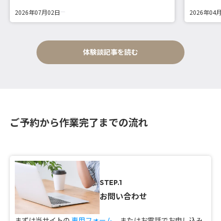
2026年07月02日
2026年04
体験談記事を読む
ご予約から作業完了までの流れ
STEP.1
お問い合わせ
まずは当サイトの
専用フォーム
、またはお電話でお申し込み