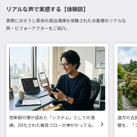
リアルな声で実感する【体験談】
実際におそうじ革命の民泊清掃を体験されたお客様のリアルな
声・ビフォーアフターをご紹介。
効率厨の僕が認めた「システム」としての清
遠方の古
掃。DX化された報告フローが神がかってる。
壁を、「