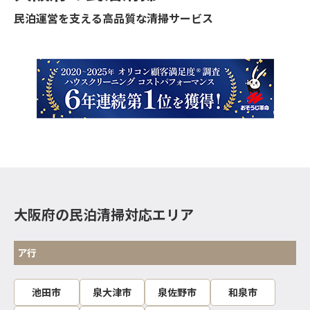
民泊運営を支える高品質な清掃サービス
大阪府の民泊清掃対応エリア
ア行
池田市
泉大津市
泉佐野市
和泉市