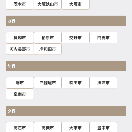
茨木市
大阪狭山市
大阪市
カ行
貝塚市
柏原市
交野市
門真市
河内長野市
岸和田市
サ行
堺市
四條畷市
吹田市
摂津市
泉南市
タ行
高石市
高槻市
大東市
豊中市