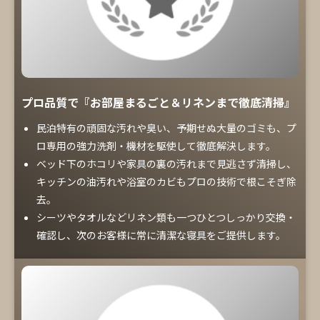
プロ品質で『お部屋まるごと＆リネンまで徹底清掃』
民泊特有の頑固な汚れや臭い、予期せぬ大量のゴミも、プ
ロ専用の強力洗剤・機材を駆使して徹底解決します。
ベッド下のホコリや家具の裏の汚れまで見逃さず清掃し、
キッチンの油汚れや浴室のカビもプロの技術で根こそぎ除
去。
シーツやタオルなどリネン類も一つひとつしっかり交換・
確認し、次のお客様に常に清潔な寝具をご提供します。