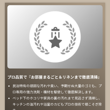
プロ品質で『お部屋まるごと＆リネンまで徹底清掃』
民泊特有の頑固な汚れや臭い、予期せぬ大量のゴミも、プ
ロ専用の強力洗剤・機材を駆使して徹底解決します。
ベッド下のホコリや家具の裏の汚れまで見逃さず清掃し、
キッチンの油汚れや浴室のカビもプロの技術で根こそぎ除