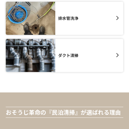
排水管洗浄
ダクト清掃
おそうじ革命の『民泊清掃』が選ばれる理由