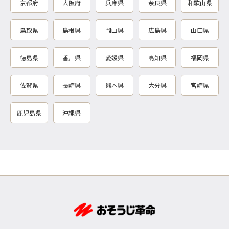
京都府
大阪府
兵庫県
奈良県
和歌山県
鳥取県
島根県
岡山県
広島県
山口県
徳島県
香川県
愛媛県
高知県
福岡県
佐賀県
長崎県
熊本県
大分県
宮崎県
鹿児島県
沖縄県