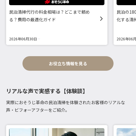
民泊清掃代行の料金相場は？どこまで頼め
民泊の1
る？費用の最適化ガイド
化する清
2026年06月30日
2026年06
お役立ち情報を見る
リアルな声で実感する【体験談】
実際におそうじ革命の民泊清掃を体験されたお客様のリアルな
声・ビフォーアフターをご紹介。