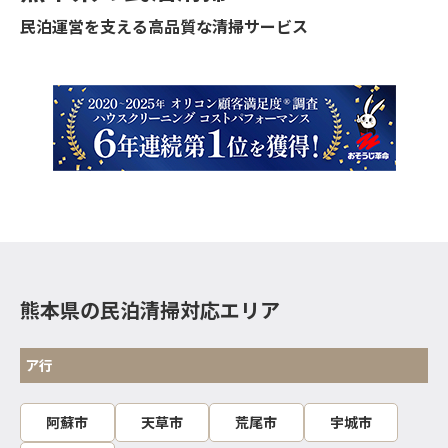
民泊運営を支える高品質な清掃サービス
熊本県の民泊清掃対応エリア
ア行
阿蘇市
天草市
荒尾市
宇城市