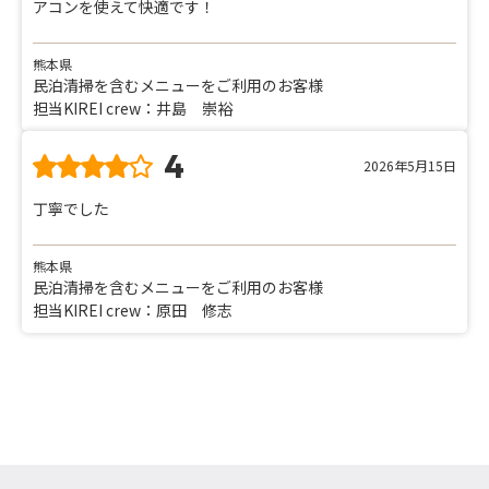
アコンを使えて快適です！
熊本県
民泊清掃を含むメニューをご利用のお客様
担当KIREI crew：井島 崇裕
4
2026年5月15日
丁寧でした
熊本県
民泊清掃を含むメニューをご利用のお客様
担当KIREI crew：原田 修志