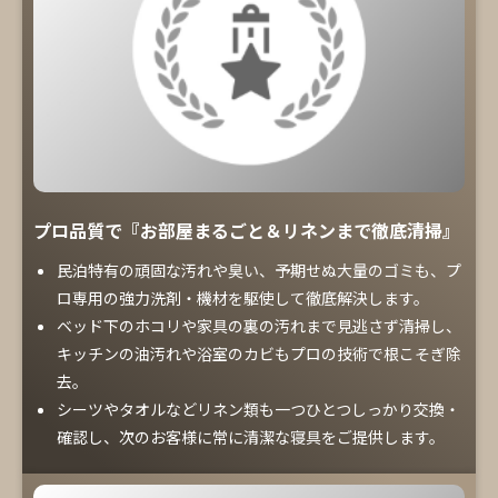
プロ品質で『お部屋まるごと＆リネンまで徹底清掃』
民泊特有の頑固な汚れや臭い、予期せぬ大量のゴミも、プ
ロ専用の強力洗剤・機材を駆使して徹底解決します。
ベッド下のホコリや家具の裏の汚れまで見逃さず清掃し、
キッチンの油汚れや浴室のカビもプロの技術で根こそぎ除
去。
シーツやタオルなどリネン類も一つひとつしっかり交換・
確認し、次のお客様に常に清潔な寝具をご提供します。