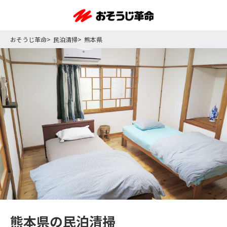
おそうじ革命
民泊清掃
熊本県
熊本県の民泊清掃