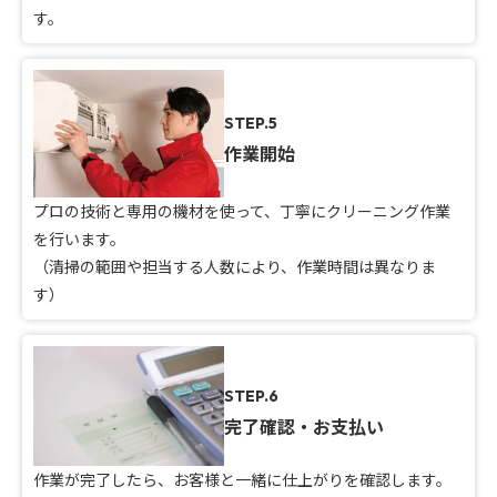
す。
STEP.5
作業開始
プロの技術と専用の機材を使って、丁寧にクリーニング作業
を行います。
（清掃の範囲や担当する人数により、作業時間は異なりま
す）
STEP.6
完了確認・お支払い
作業が完了したら、お客様と一緒に仕上がりを確認します。