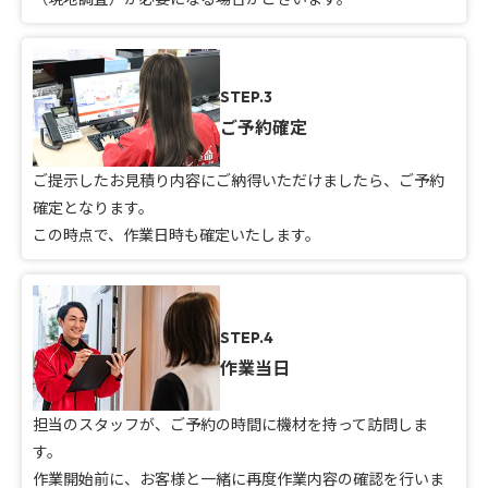
STEP.3
ご予約確定
ご提示したお見積り内容にご納得いただけましたら、ご予約
確定となります。
この時点で、作業日時も確定いたします。
STEP.4
作業当日
担当のスタッフが、ご予約の時間に機材を持って訪問しま
す。
作業開始前に、お客様と一緒に再度作業内容の確認を行いま