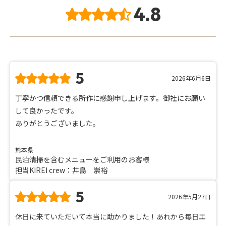
4.8
5
2026年6月6日
丁寧かつ信頼できる所作に感謝申し上げます。御社にお願い
して良かったです。
ありがとうございました。
熊本県
民泊清掃を含むメニューをご利用のお客様
担当KIREI crew：井島 崇裕
5
2026年5月27日
休日に来ていただいて本当に助かりました！あれから毎日エ