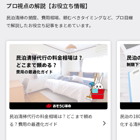
プロ視点の解説【お役立ち情報】
民泊清掃の頻度、費用相場、頼むべきタイミングなど、プロ目線
で解説したお役立ち記事をまとめています。
民泊清掃代行の料金相場は？どこまで頼め
民泊の1
る？費用の最適化ガイド
化する清