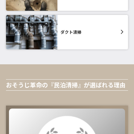
ダクト清掃
おそうじ革命の『民泊清掃』が選ばれる理由