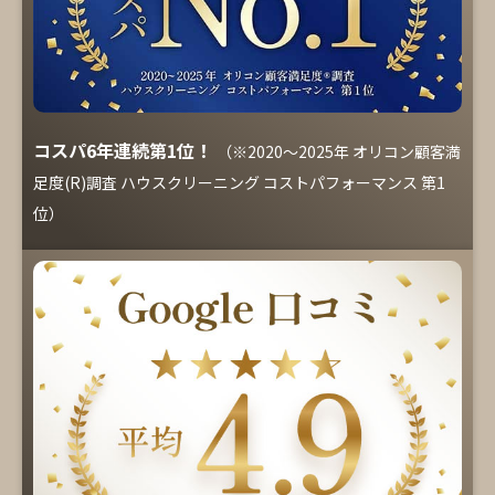
コスパ6年連続第1位！
（※2020～2025年 オリコン顧客満
足度(R)調査 ハウスクリーニング コストパフォーマンス 第1
位）