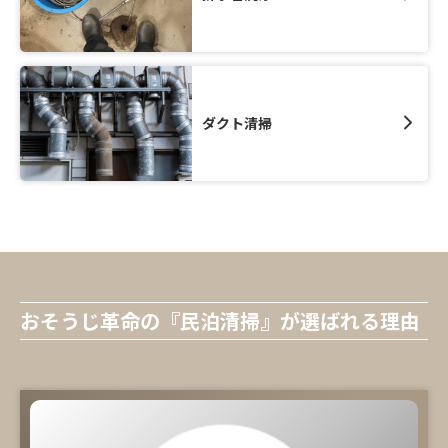
ダクト清掃
おそうじ革命の『民泊清掃』が選ばれる理由