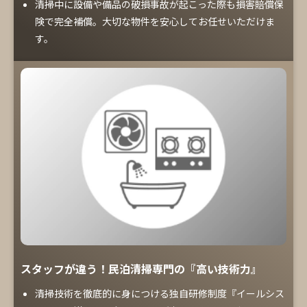
清掃中に設備や備品の破損事故が起こった際も損害賠償保
険で完全補償。大切な物件を安心してお任せいただけま
す。
スタッフが違う！民泊清掃専門の『高い技術力』
清掃技術を徹底的に身につける独自研修制度『イールシス