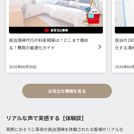
民泊清掃代行の料金相場は？どこまで頼め
民泊の1
る？費用の最適化ガイド
化する清
2026年06月30日
2026年06
お役立ち情報を見る
リアルな声で実感する【体験談】
実際におそうじ革命の民泊清掃を体験されたお客様のリアルな