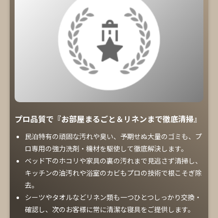
プロ品質で『お部屋まるごと＆リネンまで徹底清掃』
民泊特有の頑固な汚れや臭い、予期せぬ大量のゴミも、プ
ロ専用の強力洗剤・機材を駆使して徹底解決します。
ベッド下のホコリや家具の裏の汚れまで見逃さず清掃し、
キッチンの油汚れや浴室のカビもプロの技術で根こそぎ除
去。
シーツやタオルなどリネン類も一つひとつしっかり交換・
確認し、次のお客様に常に清潔な寝具をご提供します。