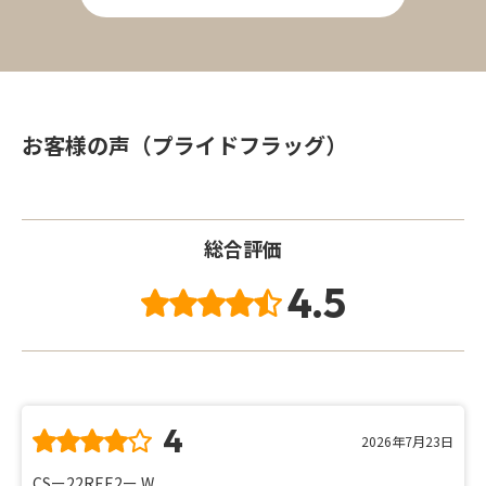
お客様の声（プライドフラッグ）
総合評価
4.5
4
2026年7月23日
CSー22REE2ー W