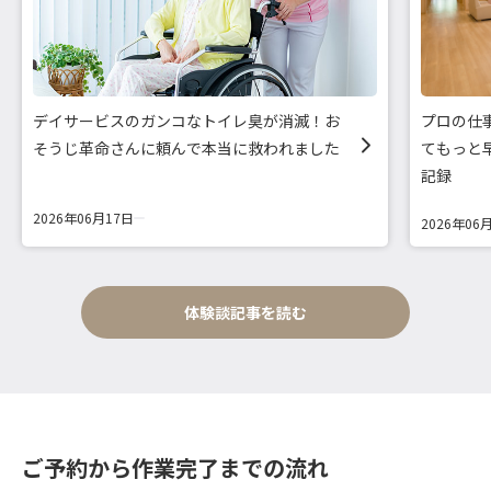
デイサービスのガンコなトイレ臭が消滅！お
プロの仕
そうじ革命さんに頼んで本当に救われました
てもっと
記録
2026年06月17日
2026年06
体験談記事を読む
ご予約から作業完了までの流れ