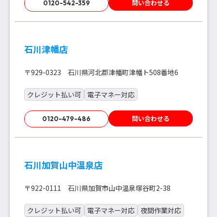
問い合わせる
0120-542-359
石川津幡店
〒929-0323 石川県河北郡津幡町津幡ト508番地6
クレジット払い可
電子マネー対応
問い合わせる
0120-479-486
石川加賀山中温泉店
〒922-0111 石川県加賀市山中温泉塚谷町2-38
クレジット払い可
電子マネー対応
夜間作業対応