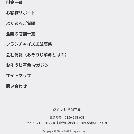
料金一覧
お客様サポート
よくあるご質問
全国の店舗一覧
フランチャイズ加盟募集
会社情報（おそうじ革命とは？）
おそうじ革命 マガジン
サイトマップ
問い合わせ
おそうじ革命本部
電話番号：
0120-963-933
住所： 〒105-0022 東京都港区海岸1-9-18 国際浜松町ビル7F
Copyright © おそうじ革命 All rights reserved.