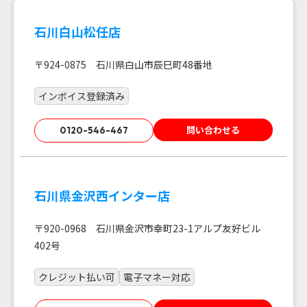
石川白山松任店
〒924-0875 石川県白山市辰巳町48番地
インボイス登録済み
問い合わせる
0120-546-467
石川県金沢西インター店
〒920-0968 石川県金沢市幸町23-1アルプ友好ビル
402号
クレジット払い可
電子マネー対応