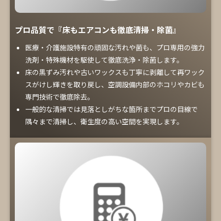
プロ品質で『床もエアコンも徹底清掃・除菌』
医療・介護施設特有の頑固な汚れや菌も、プロ専用の強力
洗剤・特殊機材を駆使して徹底洗浄・除菌します。
床の黒ずみ汚れや古いワックスも丁寧に剥離して再ワック
スがけし輝きを取り戻し、空調設備内部のホコリやカビも
専門技術で徹底除去。
一般的な清掃では見落としがちな箇所までプロの目線で
隅々まで清掃し、衛生度の高い空間を実現します。