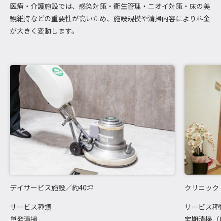
医療・介護施設では、感染対策・衛生管理・ニオイ対策・床の美
観維持などの重要性が高いため、施設規模や清掃内容により料金
が大きく変動します。
デイサービス施設／約40坪
クリニック
サービス種類
サービス種
単発清掃
定期清掃（