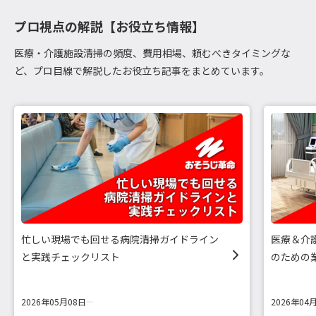
プロ視点の解説【お役立ち情報】
医療・介護施設清掃の頻度、費用相場、頼むべきタイミングな
ど、プロ目線で解説したお役立ち記事をまとめています。
忙しい現場でも回せる病院清掃ガイドライン
医療＆介
と実践チェックリスト
のための
2026年05月08日
2026年04