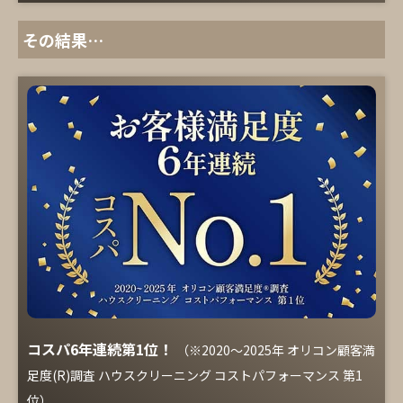
その結果…
コスパ6年連続第1位！
（※2020～2025年 オリコン顧客満
足度(R)調査 ハウスクリーニング コストパフォーマンス 第1
位）