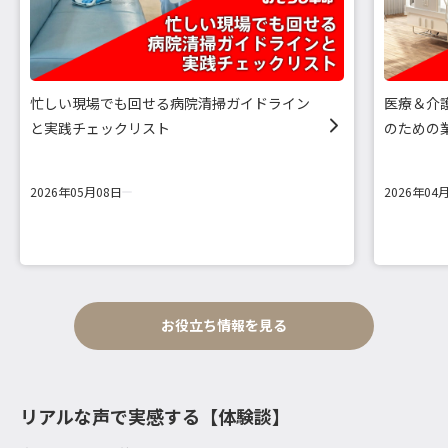
忙しい現場でも回せる病院清掃ガイドライン
医療＆介
と実践チェックリスト
のための
2026年05月08日
2026年04
お役立ち情報を見る
リアルな声で実感する【体験談】