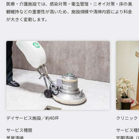
医療・介護施設では、感染対策・衛生管理・ニオイ対策・床の美
観維持などの重要性が高いため、施設規模や清掃内容により料金
が大きく変動します。
デイサービス施設／約40坪
クリニック
サービス種類
サービス種
単発清掃
定期清掃（