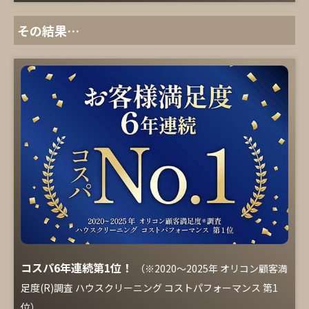
その結果…
コスパ6年連続第1位！
（※2020～2025年 オリコン顧客満
足度(R)調査 ハウスクリーニング コストパフォーマンス 第1
位）