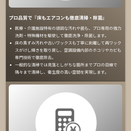
プロ品質で『床もエアコンも徹底清掃・除菌』
医療・介護施設特有の頑固な汚れや菌も、プロ専用の強力
洗剤・特殊機材を駆使して徹底洗浄・除菌します。
床の黒ずみ汚れや古いワックスも丁寧に剥離して再ワック
スがけし輝きを取り戻し、空調設備内部のホコリやカビも
専門技術で徹底除去。
一般的な清掃では見落としがちな箇所までプロの目線で
隅々まで清掃し、衛生度の高い空間を実現します。