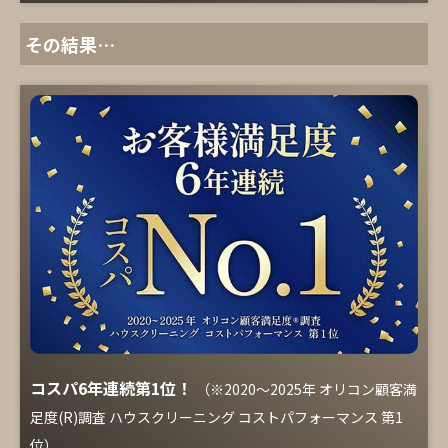
その結果…
コスパ6年連続第1位！
（※2020～2025年 オリコン顧客満
足度(R)調査 ハウスクリーニング コストパフォーマンス 第1
位）