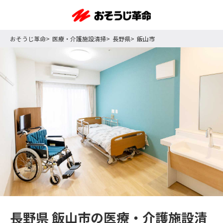
おそうじ革命
医療・介護施設清掃
長野県
飯山市
長野県 飯山市の医療・介護施設清