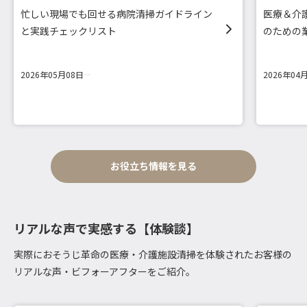
忙しい現場でも回せる病院清掃ガイドライン
医療＆介
と実践チェックリスト
のための
2026年05月08日
2026年04
お役立ち情報を見る
リアルな声で実感する【体験談】
実際におそうじ革命の医療・介護施設清掃を体験されたお客様の
リアルな声・ビフォーアフターをご紹介。