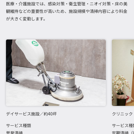
医療・介護施設では、感染対策・衛生管理・ニオイ対策・床の美
観維持などの重要性が高いため、施設規模や清掃内容により料金
が大きく変動します。
デイサービス施設／約40坪
クリニック
サービス種類
サービス種
単発清掃
定期清掃（