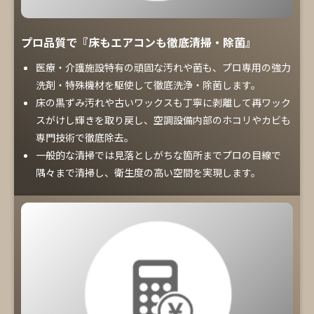
プロ品質で『床もエアコンも徹底清掃・除菌』
医療・介護施設特有の頑固な汚れや菌も、プロ専用の強力
洗剤・特殊機材を駆使して徹底洗浄・除菌します。
床の黒ずみ汚れや古いワックスも丁寧に剥離して再ワック
スがけし輝きを取り戻し、空調設備内部のホコリやカビも
専門技術で徹底除去。
一般的な清掃では見落としがちな箇所までプロの目線で
隅々まで清掃し、衛生度の高い空間を実現します。