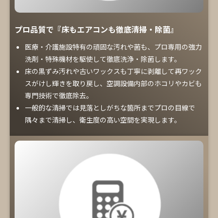
プロ品質で『床もエアコンも徹底清掃・除菌』
医療・介護施設特有の頑固な汚れや菌も、プロ専用の強力
洗剤・特殊機材を駆使して徹底洗浄・除菌します。
床の黒ずみ汚れや古いワックスも丁寧に剥離して再ワック
スがけし輝きを取り戻し、空調設備内部のホコリやカビも
専門技術で徹底除去。
一般的な清掃では見落としがちな箇所までプロの目線で
隅々まで清掃し、衛生度の高い空間を実現します。