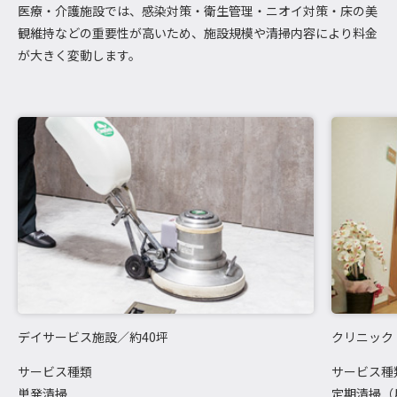
医療・介護施設では、感染対策・衛生管理・ニオイ対策・床の美
観維持などの重要性が高いため、施設規模や清掃内容により料金
が大きく変動します。
デイサービス施設／約40坪
クリニック
サービス種類
サービス種
単発清掃
定期清掃（