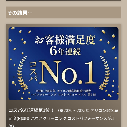
その結果…
コスパ6年連続第1位！
（※2020～2025年 オリコン顧客満
足度(R)調査 ハウスクリーニング コストパフォーマンス 第1
位）