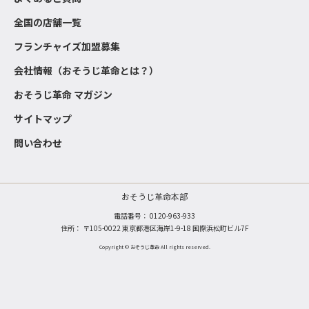
全国の店舗一覧
フランチャイズ加盟募集
会社情報（おそうじ革命とは？）
おそうじ革命 マガジン
サイトマップ
問い合わせ
おそうじ革命本部
電話番号：
0120-963-933
住所： 〒105-0022 東京都港区海岸1-9-18 国際浜松町ビル7F
Copyright © おそうじ革命 All rights reserved.