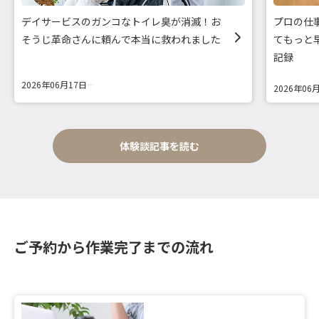
デイサービスのガンコなトイレ臭が消滅！お
プロの仕
そうじ革命さんに頼んで本当に救われました
てもっと
記録
2026年06月17日
2026年06
体験談記事を読む
ご予約から作業完了までの流れ