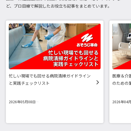
ど、プロ目線で解説したお役立ち記事をまとめています。
忙しい現場でも回せる病院清掃ガイドライン
医療＆介
と実践チェックリスト
のための
2026年05月08日
2026年04