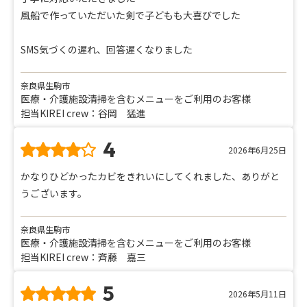
風船で作っていただいた剣で子どもも大喜びでした
SMS気づくの遅れ、回答遅くなりました
奈良県生駒市
医療・介護施設清掃を含むメニューをご利用のお客様
担当KIREI crew：谷岡 猛進
4
2026年6月25日
かなりひどかったカビをきれいにしてくれました、ありがと
うございます。
奈良県生駒市
医療・介護施設清掃を含むメニューをご利用のお客様
担当KIREI crew：斉藤 嘉三
5
2026年5月11日