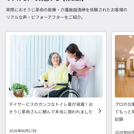
実際におそうじ革命の医療・介護施設清掃を体験されたお客様の
リアルな声・ビフォーアフターをご紹介。
デイサービスのガンコなトイレ臭が消滅！お
プロの仕
そうじ革命さんに頼んで本当に救われました
てもっと
記録
2026年06月17日
2026年06