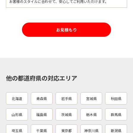
お客様のスタイルに合わせて、安心してご利用いただけます。
お見積もり
他の都道府県の対応エリア
北海道
青森県
岩手県
宮城県
秋田県
山形県
福島県
茨城県
栃木県
群馬県
埼玉県
千葉県
東京都
神奈川県
新潟県