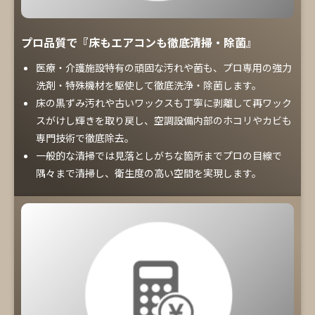
プロ品質で『床もエアコンも徹底清掃・除菌』
医療・介護施設特有の頑固な汚れや菌も、プロ専用の強力
洗剤・特殊機材を駆使して徹底洗浄・除菌します。
床の黒ずみ汚れや古いワックスも丁寧に剥離して再ワック
スがけし輝きを取り戻し、空調設備内部のホコリやカビも
専門技術で徹底除去。
一般的な清掃では見落としがちな箇所までプロの目線で
隅々まで清掃し、衛生度の高い空間を実現します。