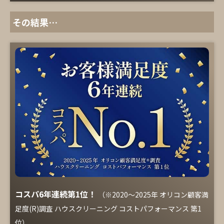
その結果…
コスパ6年連続第1位！
（※2020～2025年 オリコン顧客満
足度(R)調査 ハウスクリーニング コストパフォーマンス 第1
位）