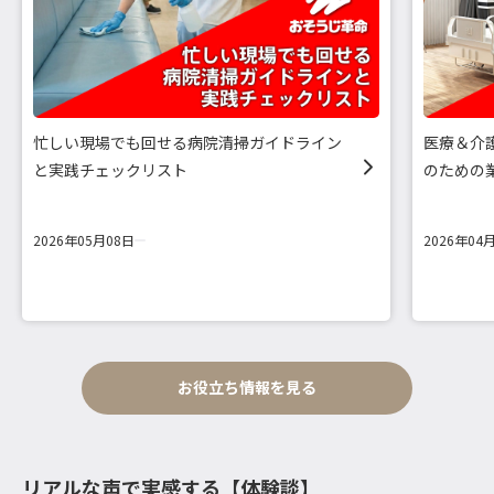
忙しい現場でも回せる病院清掃ガイドライン
医療＆介
と実践チェックリスト
のための
2026年05月08日
2026年04
お役立ち情報を見る
リアルな声で実感する【体験談】