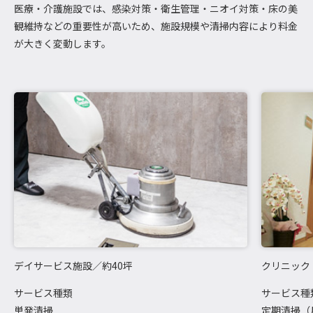
医療・介護施設では、感染対策・衛生管理・ニオイ対策・床の美
観維持などの重要性が高いため、施設規模や清掃内容により料金
が大きく変動します。
デイサービス施設／約40坪
クリニック
サービス種類
サービス種
単発清掃
定期清掃（