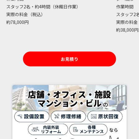
スタッフ2名・約4時間（休館日作業）
作業時間
実際の料金（税込）
スタッフ2
約78,000円
実際の料金
約38,000
お見積り