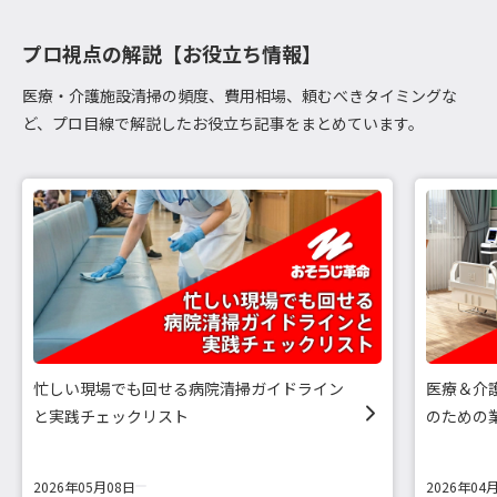
プロ視点の解説【お役立ち情報】
医療・介護施設清掃の頻度、費用相場、頼むべきタイミングな
ど、プロ目線で解説したお役立ち記事をまとめています。
忙しい現場でも回せる病院清掃ガイドライン
医療＆介
と実践チェックリスト
のための
2026年05月08日
2026年04