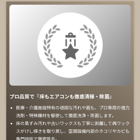
プロ品質で『床もエアコンも徹底清掃・除菌』
医療・介護施設特有の頑固な汚れや菌も、プロ専用の強力
洗剤・特殊機材を駆使して徹底洗浄・除菌します。
床の黒ずみ汚れや古いワックスも丁寧に剥離して再ワック
スがけし輝きを取り戻し、空調設備内部のホコリやカビも
専門技術で徹底除去。