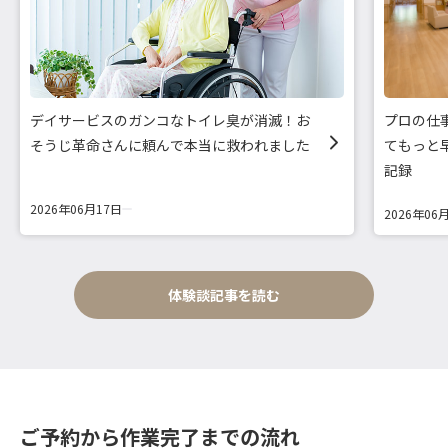
デイサービスのガンコなトイレ臭が消滅！お
プロの仕
そうじ革命さんに頼んで本当に救われました
てもっと
記録
2026年06月17日
2026年06
体験談記事を読む
ご予約から作業完了までの流れ