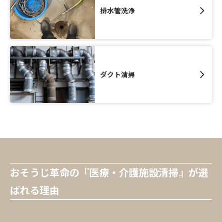
排水管洗浄
ダクト清掃
おそうじ革命の『医療・介護施設清掃』が選
ばれる理由