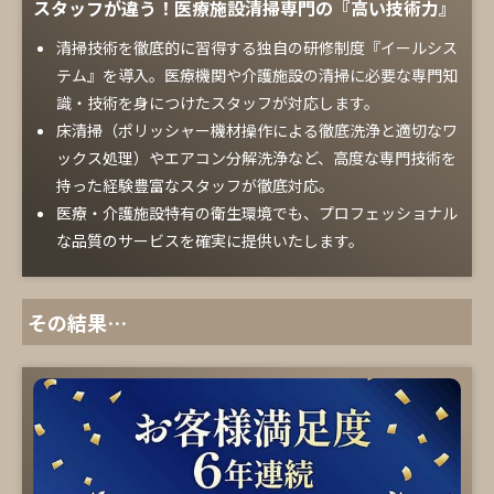
スタッフが違う！医療施設清掃専門の『高い技術力』
清掃技術を徹底的に習得する独自の研修制度『イールシス
テム』を導入。医療機関や介護施設の清掃に必要な専門知
識・技術を身につけたスタッフが対応します。
床清掃（ポリッシャー機材操作による徹底洗浄と適切なワ
ックス処理）やエアコン分解洗浄など、高度な専門技術を
持った経験豊富なスタッフが徹底対応。
医療・介護施設特有の衛生環境でも、プロフェッショナル
な品質のサービスを確実に提供いたします。
その結果…