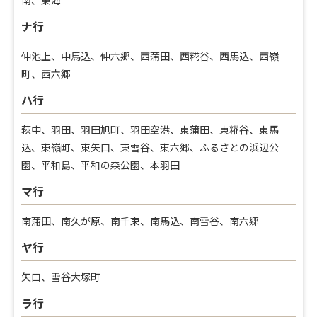
ナ行
仲池上、中馬込、仲六郷、西蒲田、西糀谷、西馬込、西嶺
町、西六郷
ハ行
萩中、羽田、羽田旭町、羽田空港、東蒲田、東糀谷、東馬
込、東嶺町、東矢口、東雪谷、東六郷、ふるさとの浜辺公
園、平和島、平和の森公園、本羽田
マ行
南蒲田、南久が原、南千束、南馬込、南雪谷、南六郷
ヤ行
矢口、雪谷大塚町
ラ行