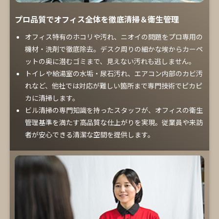
プロ品質でオフィス全体を徹底清掃＆衛生管理
オフィス特有のホコリや汚れ、ニオイの問題をプロ専用の
機材・洗剤で徹底除去。デスク周りの細かな埃からカーペ
ットの奥に潜むゴミまで、見えない汚れも逃しません。
トイレや給湯室の水垢・尿石汚れ、エアコン内部のカビ汚
れなど、他社では対応が難しい箇所まで専門技術でピカピ
カに清掃します。
ビル清掃の専門知識を持ったスタッフが、オフィスの衛生
管理基準を満たす高品質な仕上がりを実現。従業員や来訪
者が安心できる清潔な空間を提供します。