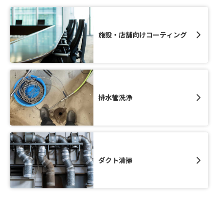
施設・店舗向けコーティング
排水管洗浄
ダクト清掃