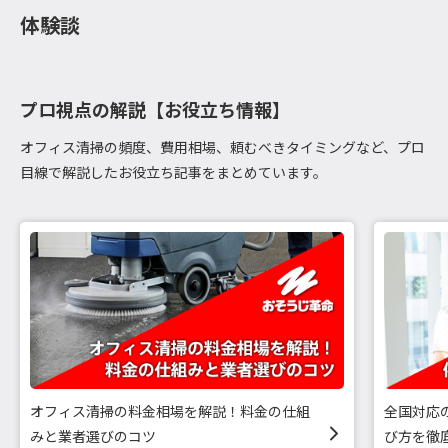
体験談
プロ視点の解説【お役立ち情報】
オフィス清掃の頻度、費用相場、頼むべきタイミングなど、プロ
目線で解説したお役立ち記事をまとめています。
オフィス清掃の料金相場を解説！料金の仕組
全国対応
みと業者選びのコツ
び方を徹