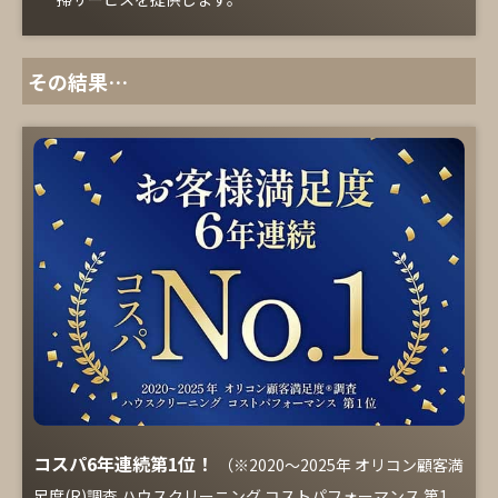
その結果…
コスパ6年連続第1位！
（※2020～2025年 オリコン顧客満
足度(R)調査 ハウスクリーニング コストパフォーマンス 第1