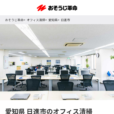
おそうじ革命
オフィス清掃
愛知県
日進市
愛知県 日進市のオフィス清掃