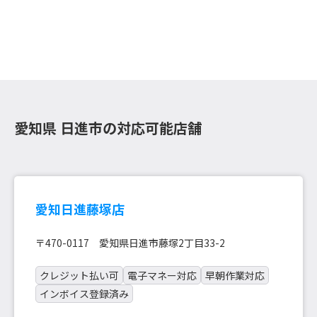
愛知県 日進市の対応可能店舗
愛知日進藤塚店
〒470-0117 愛知県日進市藤塚2丁目33-2
クレジット払い可
電子マネー対応
早朝作業対応
インボイス登録済み