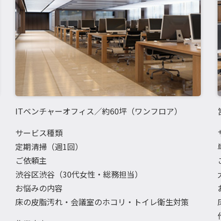
ITベンチャーオフィス／約60坪（ワンフロア）
サービス種類
定期清掃（週1回）
ご依頼主
渋谷区渋谷（30代女性・総務担当）
お悩みの内容
床の皮脂汚れ・会議室のホコリ・トイレ衛生対策