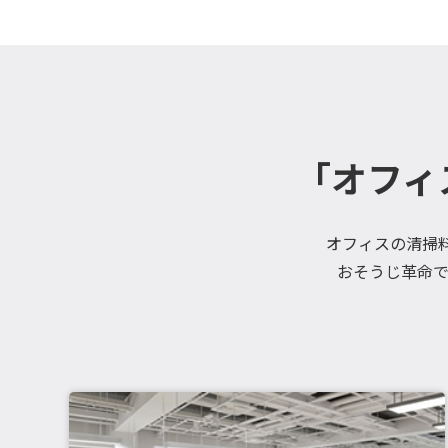
「オフィ
オフィスの清掃料
おそうじ革命