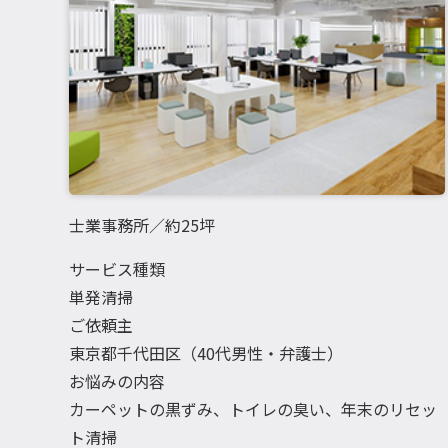
士業事務所／約25坪
サービス種類
単発清掃
ご依頼主
東京都千代田区（40代男性・弁護士）
お悩みの内容
カーペットの黒ずみ、トイレの臭い、年末のリセッ
ト清掃