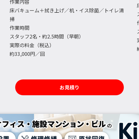
作業内容
床バキューム＋拭き上げ／机・イス除菌／トイレ清
掃
作業時間
スタッフ2名・約2.5時間（早朝）
実際の料金（税込）
約33,000円／回
お見積り