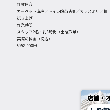
作業内容
カーペット洗浄／トイレ除菌消臭／ガラス清掃／机
拭き上げ
作業時間
スタッフ2名・約3時間（土曜作業）
実際の料金（税込）
約58,000円