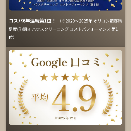
コスパ6年連続第1位！
（※2020～2025年 オリコン顧客満
足度(R)調査 ハウスクリーニング コストパフォーマンス 第1
位）