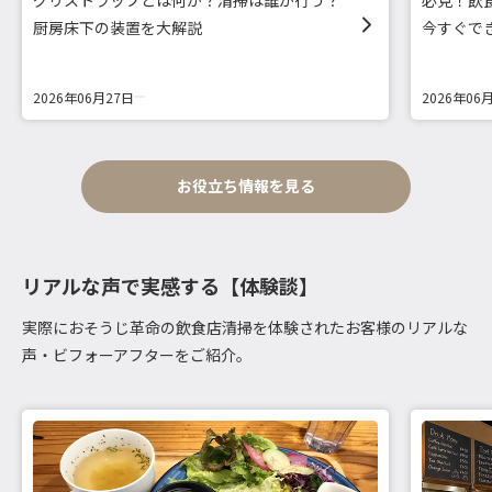
厨房床下の装置を大解説
今すぐで
2026年06月27日
2026年06
お役立ち情報を見る
リアルな声で実感する【体験談】
実際におそうじ革命の飲食店清掃を体験されたお客様のリアルな
声・ビフォーアフターをご紹介。