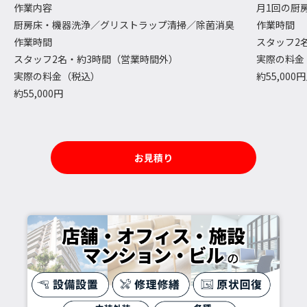
作業内容
月1回の厨
厨房床・機器洗浄／グリストラップ清掃／除菌消臭
作業時間
作業時間
スタッフ2
スタッフ2名・約3時間（営業時間外）
実際の料金
実際の料金（税込）
約55,00
約55,000円
お見積り