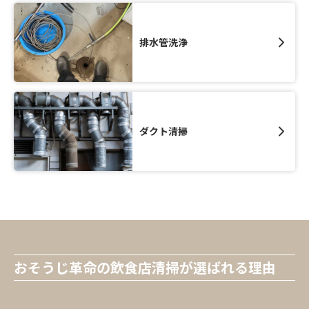
排水管洗浄
ダクト清掃
おそうじ革命の飲食店清掃が選ばれる理由