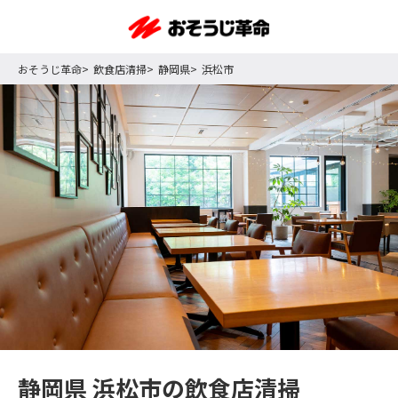
おそうじ革命
飲食店清掃
静岡県
浜松市
静岡県 浜松市の飲食店清掃