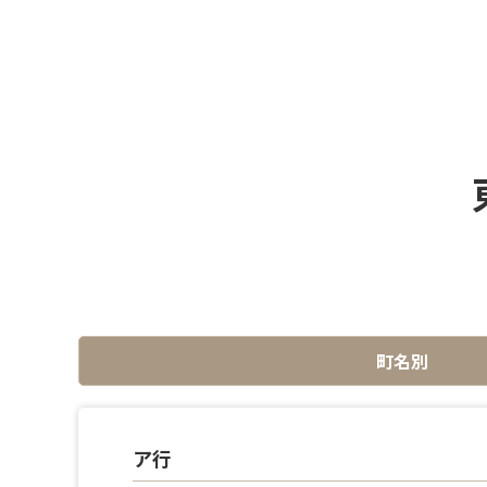
町名別
ア行