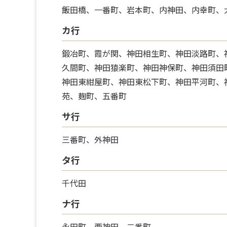
飯田橋、一番町、岩本町、内神田、内幸町、
カ行
鍛冶町、霞が関、神田相生町、神田淡路町、
久間町、神田猿楽町、神田神保町、神田須田
神田東紺屋町、神田東松下町、神田平河町、
苑、麹町、五番町
サ行
三番町、外神田
タ行
千代田
ナ行
永田町、西神田、二番町