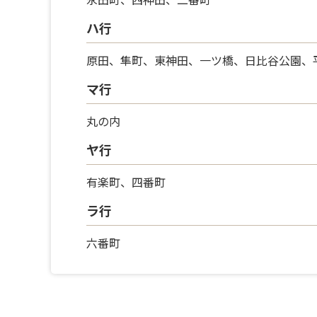
ハ行
原田、隼町、東神田、一ツ橋、日比谷公園、
マ行
丸の内
ヤ行
有楽町、四番町
ラ行
六番町