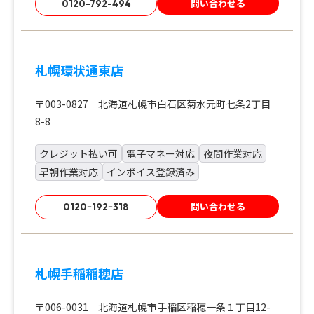
問い合わせる
0120-792-494
札幌環状通東店
〒003-0827 北海道札幌市白石区菊水元町七条2丁目
8-8
クレジット払い可
電子マネー対応
夜間作業対応
早朝作業対応
インボイス登録済み
問い合わせる
0120ｰ192ｰ318
札幌手稲稲穂店
〒006-0031 北海道札幌市手稲区稲穂一条１丁目12-