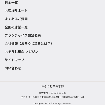
料金一覧
お客様サポート
よくあるご質問
全国の店舗一覧
フランチャイズ加盟募集
会社情報（おそうじ革命とは？）
おそうじ革命 マガジン
サイトマップ
問い合わせ
おそうじ革命本部
電話番号：
0120-963-933
住所： 〒105-0022 東京都港区海岸1-9-18 国際浜松町ビル7F
Copyright © おそうじ革命 All rights reserved.