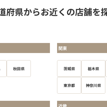
道府県からお近くの店舗を
関東
県
秋田県
茨城県
栃木県
東京都
神奈川県
近畿