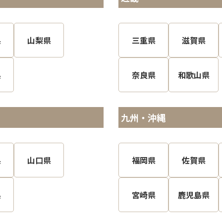
県
山梨県
三重県
滋賀県
県
奈良県
和歌山県
九州・沖縄
県
山口県
福岡県
佐賀県
県
宮崎県
鹿児島県