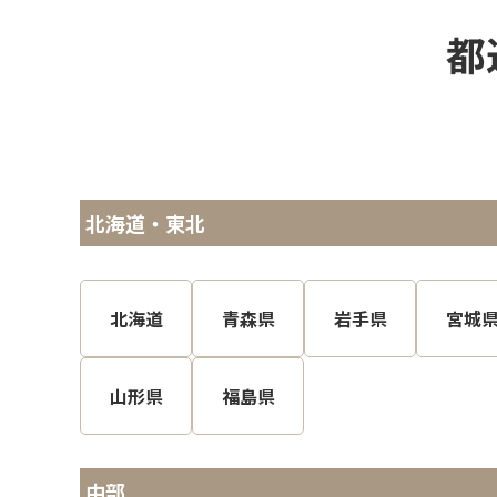
都
北海道・東北
北海道
青森県
岩手県
宮城
山形県
福島県
中部