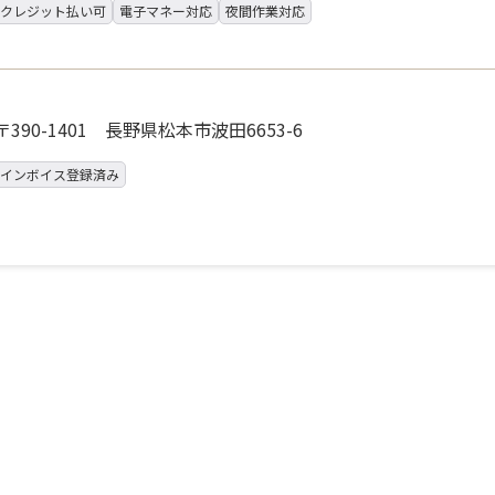
クレジット払い可
電子マネー対応
夜間作業対応
〒390-1401 長野県松本市波田6653-6
インボイス登録済み