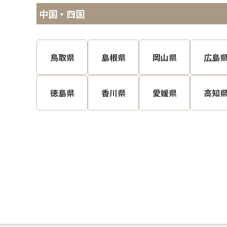
中国・四国
鳥取県
島根県
岡山県
広島
徳島県
香川県
愛媛県
高知