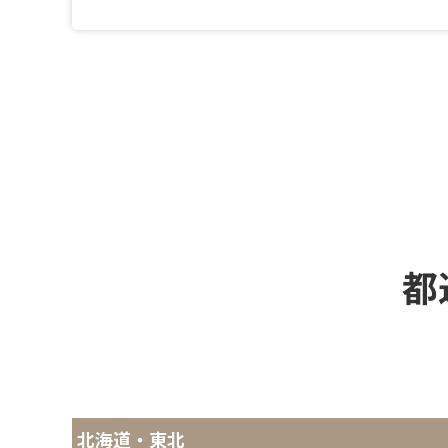
都
北海道・東北