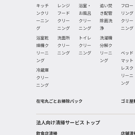
キッチ
レンジ
浴室・
追い焚
フロー
ンクリ
フード
お風呂
き配管
リング
ーニン
クリー
クリー
除菌洗
クリー
グ
ニング
ニング
浄
ニング
浴室乾
洗面所
トイレ
洗濯機
燥機ク
クリー
クリー
分解ク
リーニ
ニング
ニング
リーニ
ベッド
ング
ング
マット
レスク
冷蔵庫
リーニ
クリー
ング
ニング
在宅丸ごとお掃除パック
ゴミ屋
法人向け清掃サービス トップ
飲食店清掃
店舗清