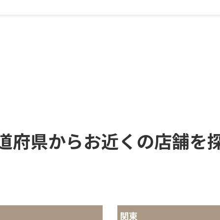
道府県からお近くの店舗を
関東