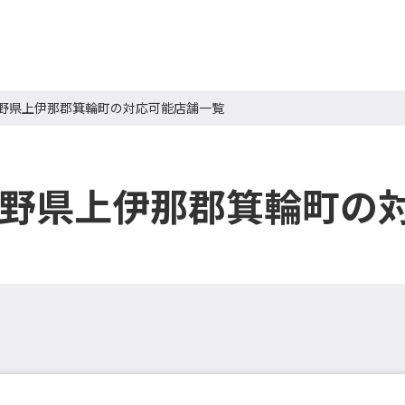
長野県上伊那郡箕輪町の対応可能店舗一覧
長野県上伊那郡箕輪町の