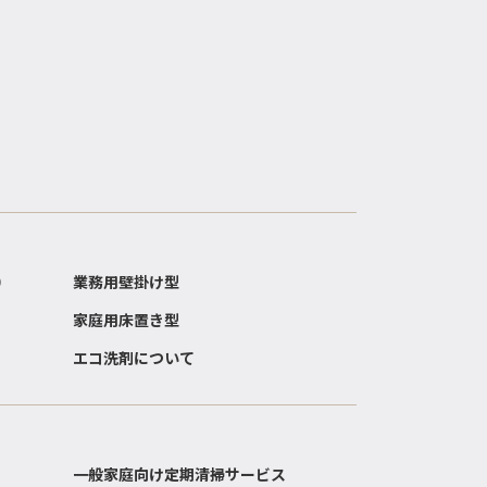
）
業務用壁掛け型
家庭用床置き型
エコ洗剤について
一般家庭向け定期清掃サービス