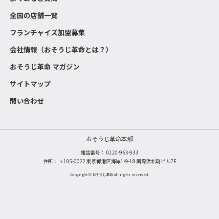
全国の店舗一覧
フランチャイズ加盟募集
会社情報（おそうじ革命とは？）
おそうじ革命 マガジン
サイトマップ
問い合わせ
おそうじ革命本部
電話番号：
0120-963-933
住所： 〒105-0022 東京都港区海岸1-9-18 国際浜松町ビル7F
Copyright © おそうじ革命 All rights reserved.