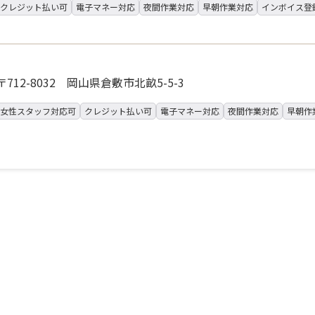
クレジット払い可
電子マネー対応
夜間作業対応
早朝作業対応
インボイス登
〒712-8032 岡山県倉敷市北畝5-5-3
女性スタッフ対応可
クレジット払い可
電子マネー対応
夜間作業対応
早朝作