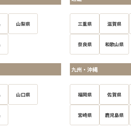
県
山梨県
三重県
滋賀県
県
奈良県
和歌山県
九州・沖縄
県
山口県
福岡県
佐賀県
県
宮崎県
鹿児島県