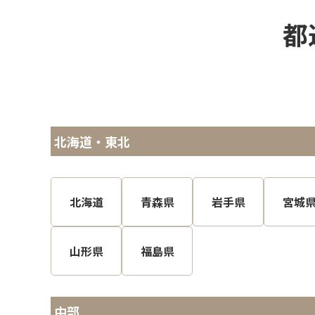
都
北海道・東北
北海道
青森県
岩手県
宮城
山形県
福島県
中部