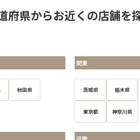
道府県からお近くの店舗を
関東
県
秋田県
茨城県
栃木県
東京都
神奈川県
近畿