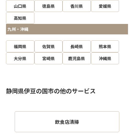
山口県
徳島県
香川県
愛媛県
高知県
九州・沖縄
福岡県
佐賀県
長崎県
熊本県
大分県
宮崎県
鹿児島県
沖縄県
静岡県伊豆の国市の他のサービス
飲食店清掃