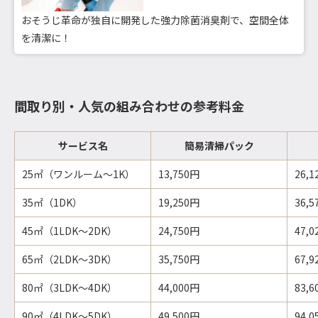
おそうじ革命が独自に開発した強力除菌消臭剤で、空間全体
を清潔に！
間取り別・人気の組み合わせの参考料金
サービス名
簡易清掃パック
25㎡（ワンルーム～1K）
13,750円
26,
35㎡（1DK）
19,250円
36,
45㎡（1LDK～2DK）
24,750円
47,
65㎡（2LDK～3DK）
35,750円
67,
80㎡（3LDK～4DK）
44,000円
83,
90㎡（4LDK～5DK）
49,500円
94,