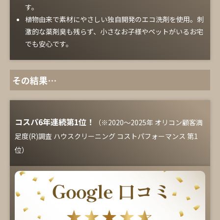
す。
植物由来で素材にやさしい独自開発のエコ洗剤を使用。刺
激的な薬剤臭も残らず、小さなお子様やペットがいるお宅
でも安心です。
その結果…
コスパ6年連続第1位！
（※2020～2025年 オリコン顧客満
足度(R)調査 ハウスクリーニング コストパフォーマンス 第1
位）