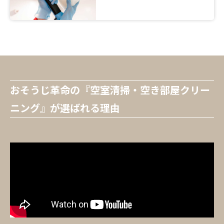
おそうじ革命の『空室清掃・空き部屋クリー
ニング』が選ばれる理由