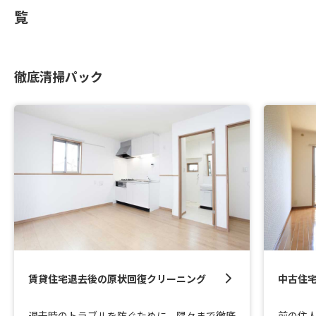
覧
徹底清掃パック
賃貸住宅退去後の原状回復クリーニング
中古住
退去時のトラブルを防ぐために、隅々まで徹底
前の住