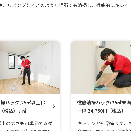
室、リビングなどどのような場所でも清掃し、徹底的にキレイ
掃パック(25㎡以上)：
徹底清掃パック(25㎡未満
（税込） / ㎡
一律 24,750円（税込）
以上の広さも㎡単価でムダ
キッチンから浴室まで、