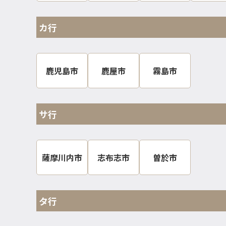
カ行
鹿児島市
鹿屋市
霧島市
サ行
薩摩川内市
志布志市
曽於市
タ行