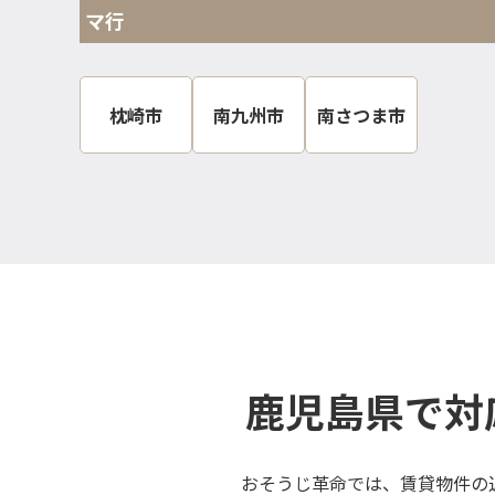
マ行
枕崎市
南九州市
南さつま市
鹿児島県で対
おそうじ革命では、賃貸物件の