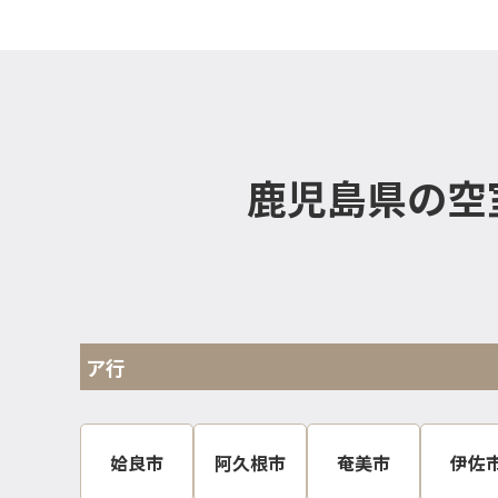
鹿児島県の空
ア行
姶良市
阿久根市
奄美市
伊佐