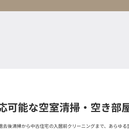
応可能な空室清掃・空き部
退去後清掃から中古住宅の入居前クリーニングまで、あらゆる