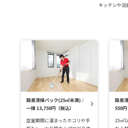
キッチンや浴
簡易清掃パック(25㎡未満)：
簡易清
一律 13,750円（税込）
550円
空室期間に溜まったホコリや手
25㎡