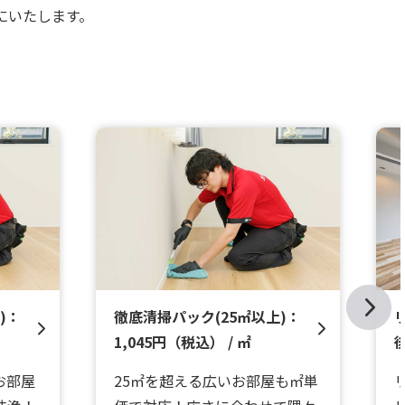
にいたします。
)：
徹底清掃パック(25㎡以上)：
1,045円（税込） / ㎡
お部屋
25㎡を超える広いお部屋も㎡単