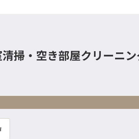
室清掃・空き部屋クリーニン
市