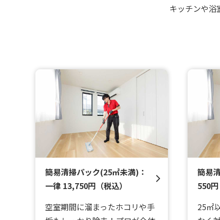
キッチンや浴
簡易清掃パック(25㎡未満)：
簡易清
一律 13,750円（税込）
550円
空室期間に溜まったホコリや手
25㎡