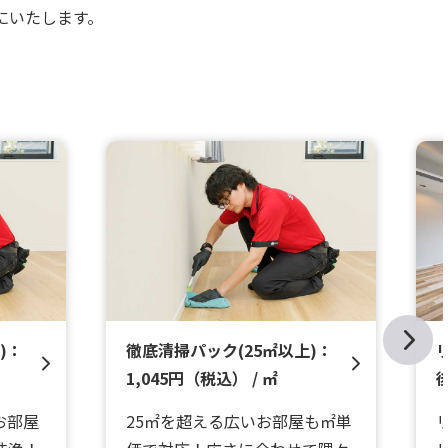
にいたします。
)：
徹底清掃パック(25㎡以上)：
1,045円（税込） / ㎡
お部屋
25㎡を超える広いお部屋も㎡単