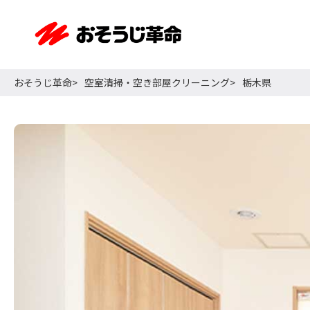
おそうじ革命
空室清掃・空き部屋クリーニング
栃木県