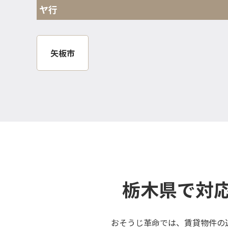
ヤ行
矢板市
栃木県で対
おそうじ革命では、賃貸物件の