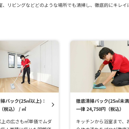
室、リビングなどどのような場所でも清掃し、徹底的にキレイ
掃パック(25㎡以上)：
徹底清掃パック(25㎡未満
（税込） / ㎡
一律 24,750円（税込）
以上の広さも㎡単価でムダ
キッチンから浴室まで、