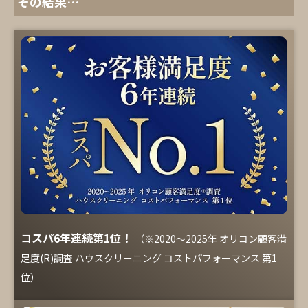
その結果…
コスパ6年連続第1位！
（※2020～2025年 オリコン顧客満
足度(R)調査 ハウスクリーニング コストパフォーマンス 第1
位）