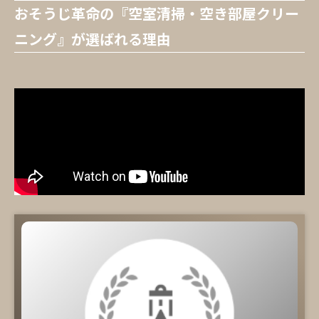
おそうじ革命の『空室清掃・空き部屋クリー
ニング』が選ばれる理由