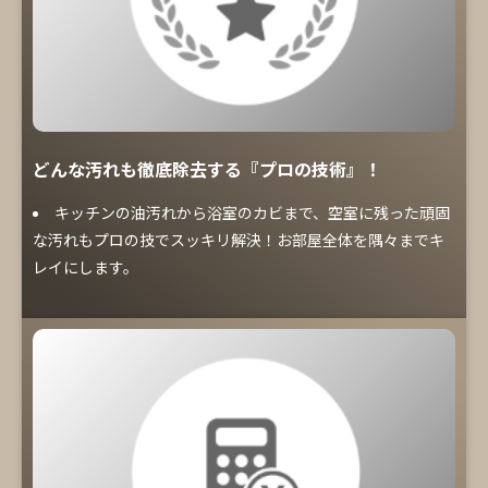
どんな汚れも徹底除去する『プロの技術』！
キッチンの油汚れから浴室のカビまで、空室に残った頑固
な汚れもプロの技でスッキリ解決！お部屋全体を隅々までキ
レイにします。