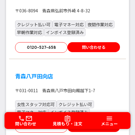
〒036-8094 青森県弘前市外崎 4-8-32
クレジット払い可
電子マネー対応
夜間作業対応
早朝作業対応
インボイス登録済み
問い合わせる
0120-527-658
青森八戸田向店
〒031-0011 青森県八戸市田向館越下1-7
女性スタッフ対応可
クレジット払い可
電子マネー対応
インボイス登録済み
問い合わせ
見積もり・注文
メニュー
問い合わせる
0120-745-182