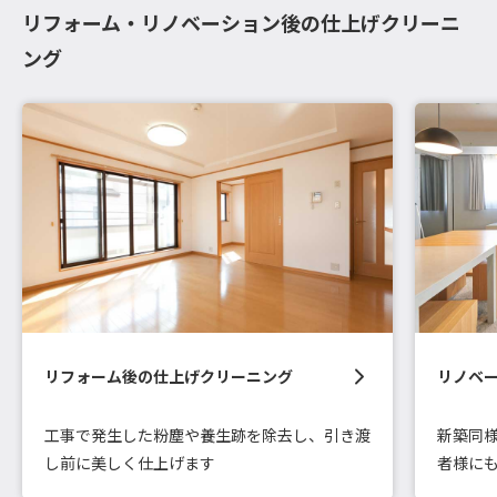
リフォーム・リノベーション後の仕上げクリーニ
ング
リフォーム後の仕上げクリーニング
リノベ
工事で発生した粉塵や養生跡を除去し、引き渡
新築同
し前に美しく仕上げます
者様に