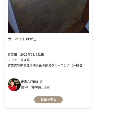
カーペットはがし
作業日
2026年03月31日
エリア
青森県
作業内容
中古住宅購入後の簡易クリーニング（一般住宅）
青森八戸田向店
成谷
（業界歴：2年）
詳細を見る