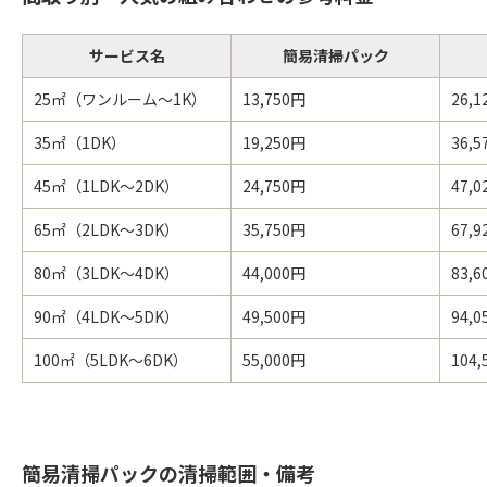
サービス名
簡易清掃パック
25㎡（ワンルーム～1K）
13,750円
26,
35㎡（1DK）
19,250円
36,
45㎡（1LDK～2DK）
24,750円
47,
65㎡（2LDK～3DK）
35,750円
67,
80㎡（3LDK～4DK）
44,000円
83,
90㎡（4LDK～5DK）
49,500円
94,
100㎡（5LDK～6DK）
55,000円
104,
簡易清掃パックの清掃範囲・備考