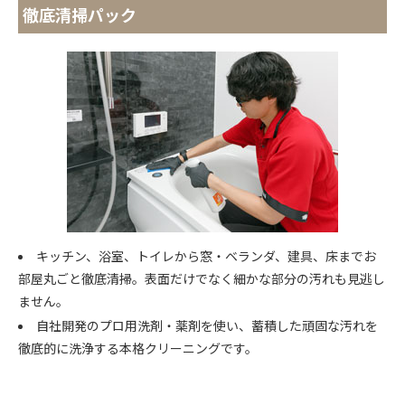
徹底清掃パック
キッチン、浴室、トイレから窓・ベランダ、建具、床までお
部屋丸ごと徹底清掃。表面だけでなく細かな部分の汚れも見逃し
ません。
自社開発のプロ用洗剤・薬剤を使い、蓄積した頑固な汚れを
徹底的に洗浄する本格クリーニングです。