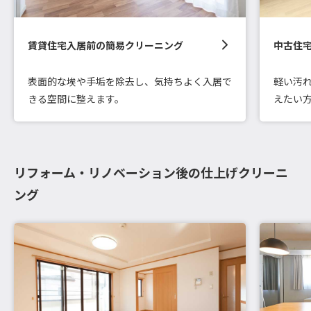
賃貸住宅入居前の簡易クリーニング
中古住
表面的な埃や手垢を除去し、気持ちよく入居で
軽い汚
きる空間に整えます。
えたい
リフォーム・リノベーション後の仕上げクリーニ
ング