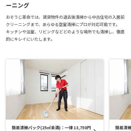
ーニング
おそうじ革命では、賃貸物件の退去後清掃から中古住宅の入居前
クリーニングまで、あらゆる空室清掃にプロが対応可能です。
キッチンや浴室、リビングなどどのような場所でも清掃し、徹底
的にキレイにいたします。
簡易清掃パック(25㎡未満)：一律 13,750円
簡易清掃