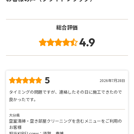
総合評価
4.9
5
2026年7月28日
タイミングの問題ですが、連絡したその日に施工できたので
良かったです。
大分県
空室清掃・空き部屋クリーニングを含むメニューをご利用の
お客様
担当KIREI crew：須賀 貴博