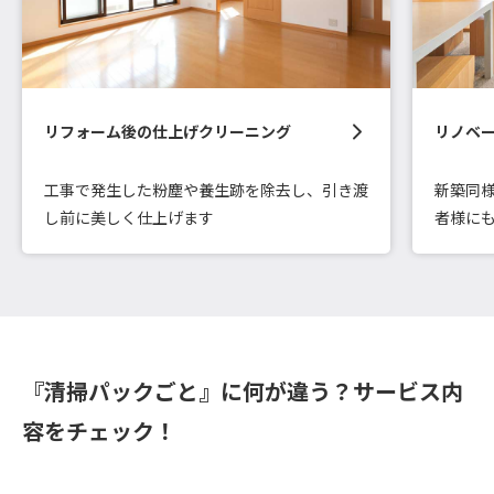
リフォーム後の仕上げクリーニング
リノベ
工事で発生した粉塵や養生跡を除去し、引き渡
新築同
し前に美しく仕上げます
者様に
『清掃パックごと』に何が違う？サービス内
容をチェック！