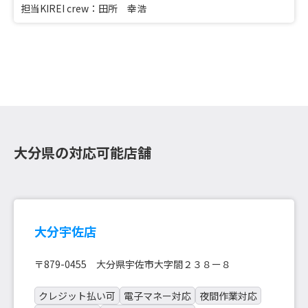
担当KIREI crew：田所 幸浩
大分県の対応可能店舗
大分宇佐店
〒879-0455 大分県宇佐市大字閤２３８ー８
クレジット払い可
電子マネー対応
夜間作業対応