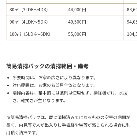
80㎡（3LDK～4DK）
44,000円
83,
90㎡（4LDK～5DK）
49,500円
94,
100㎡（5LDK～6DK）
55,000円
104,
簡易清掃パックの清掃範囲・備考
所要時間は、お家の広さにより異なります。
対応範囲は、お家のお部屋全体となります。
清掃内容は、基本的には薬剤は使用せず、掃除機がけ、水拭
き、乾拭きが主となります。
※簡易清掃パックは、既に清掃済みではあるものの空室の期間が
長く、内見等で人が出入りし手垢跡や埃等が感じられる場合に利
用頂く清掃です。