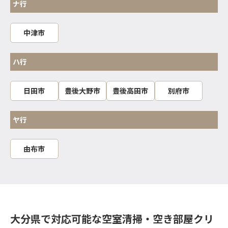
ナ行
中津市
ハ行
日田市
豊後大野市
豊後高田市
別府市
ヤ行
由布市
大分県で対応可能な空室清掃・空き部屋クリ