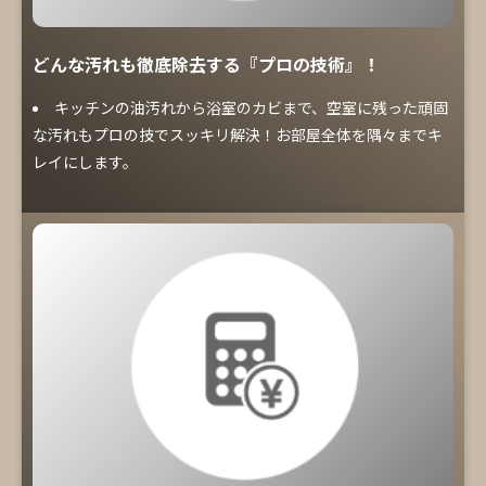
どんな汚れも徹底除去する『プロの技術』！
キッチンの油汚れから浴室のカビまで、空室に残った頑固
な汚れもプロの技でスッキリ解決！お部屋全体を隅々までキ
レイにします。