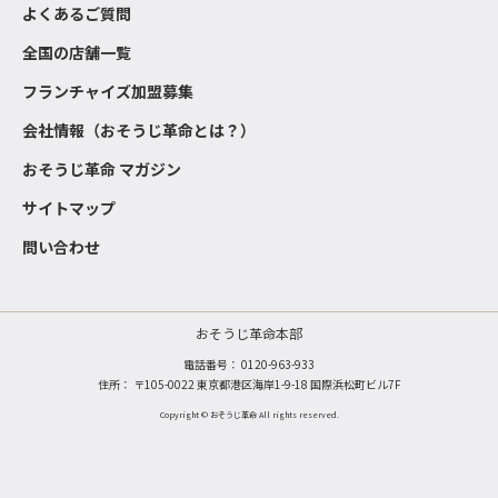
よくあるご質問
全国の店舗一覧
フランチャイズ加盟募集
会社情報（おそうじ革命とは？）
おそうじ革命 マガジン
サイトマップ
問い合わせ
おそうじ革命本部
電話番号：
0120-963-933
住所： 〒105-0022 東京都港区海岸1-9-18 国際浜松町ビル7F
Copyright © おそうじ革命 All rights reserved.